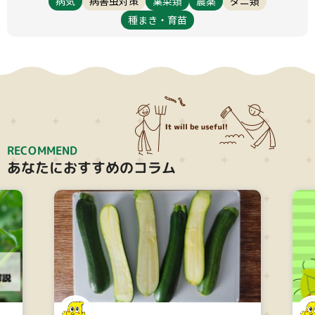
病気
病害虫対策
葉菜類
農薬
ダニ類
種まき・育苗
RECOMMEND
あなたにおすすめのコラム