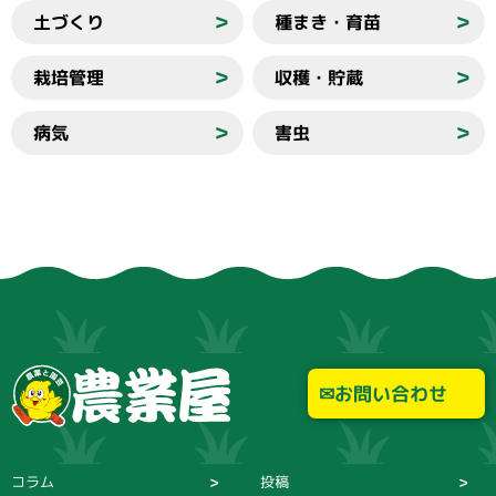
土づくり
種まき・育苗
＞
＞
栽培管理
収穫・貯蔵
＞
＞
病気
害虫
＞
＞
お問い合わせ
コラム
投稿