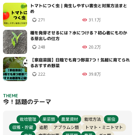
トマトにつく虫｜発生しやすい害虫と対策方法まと
め
271
31.1万
種を発芽させるには？水につける？初心者にもわか
る芽出しの仕方
248
20.2万
【家庭菜園】日陰でも育つ野菜7つ！気軽に育てられ
るおすすめ野菜
222
39.8万
THEME
今！話題のテーマ
栽培管理
果菜類
農業資材
栽培方法
害虫
収穫・貯蔵
追肥
アブラムシ類
トマト・ミニトマト