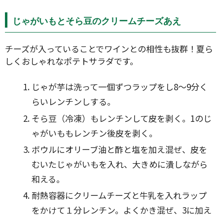
じゃがいもとそら豆のクリームチーズあえ
チーズが入っていることでワインとの相性も抜群！夏ら
しくおしゃれなポテトサラダです。
じゃが芋は洗って一個ずつラップをし8〜9分く
らいレンチンしする。
そら豆（冷凍）もレンチンして皮を剥く。1のじ
ゃがいももレンチン後皮を剥く。
ボウルにオリーブ油と酢と塩を加え混ぜ、皮を
むいたじゃがいもを入れ、大きめに潰しながら
和える。
耐熱容器にクリームチーズと牛乳を入れラップ
をかけて１分レンチン。よくかき混ぜ、3に加え