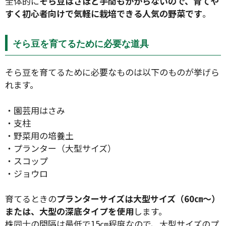
全体的に
そら豆はさほど手間もかからないので、育てや
すく初心者向けで気軽に栽培できる人気の野菜です
。
そら豆を育てるために必要な道具
そら豆を育てるために必要なものは以下のものが挙げら
れます。
・園芸用はさみ
・支柱
・野菜用の培養土
・プランター（大型サイズ）
・スコップ
・ジョウロ
育てるときの
プランターサイズは大型サイズ（60㎝〜）
または、大型の深底タイプを使用
します。
株同士の間隔は最低で15㎝程度なので、大型サイズのプ