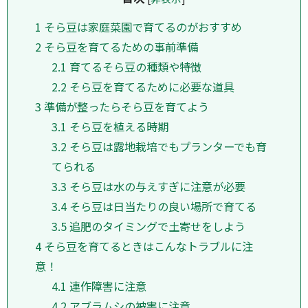
1
そら豆は家庭菜園で育てるのがおすすめ
2
そら豆を育てるための事前準備
2.1
育てるそら豆の種類や特徴
2.2
そら豆を育てるために必要な道具
3
準備が整ったらそら豆を育てよう
3.1
そら豆を植える時期
3.2
そら豆は露地栽培でもプランターでも育
てられる
3.3
そら豆は水の与えすぎに注意が必要
3.4
そら豆は日当たりの良い場所で育てる
3.5
追肥のタイミングで土寄せをしよう
4
そら豆を育てるときはこんなトラブルに注
意！
4.1
連作障害に注意
4.2
アブラムシの被害に注意