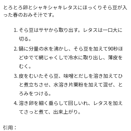
とろとろ卵とシャキシャキレタスにほっくりそら豆が入
った春のおみそ汁です。
そら豆はサヤから取り出す。レタスは一口大に
切る。
鍋に分量の水を沸かし、そら豆を加えて90秒ほ
どゆでて網じゃくしで冷水に取り出し、薄皮を
むく。
皮をむいたそら豆、味噌とだしを溶き加えてひ
と煮立ちさせ、水溶き片栗粉を加えて混ぜ、と
ろみをつける。
溶き卵を細く垂らして回しいれ、レタスを加え
てさっと煮て、出来上がり。
引用：