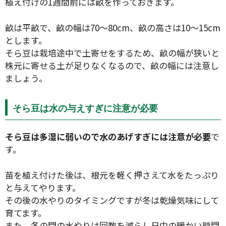
植え付けの1週間前には畝を作っておきます。
畝は平畝で、畝の幅は70〜80cm、畝の高さは10〜15cm
とします。
そら豆は栽培途中で土寄せをするため、畝の幅が狭いと
株元に寄せる土が足りなくなるので、畝の幅には注意し
ましょう。
そら豆は水の与えすぎに注意が必要
そら豆は多湿に弱いので水のあげすぎには注意が必要
で
す。
苗を植え付けた後は、根元を軽く押さえて水をたっぷり
と与えてやります。
その後の水やりのタイミングですが冬は乾燥気味にして
育てます。
また、冬の間の水やりは回数を減らし日中の暖かい時間