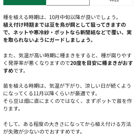
種を植える時期は、10月中旬以降が良いでしょう。
植え付け時期までは豆を鳥が餌として狙ってきますの
で、ネットや寒冷紗・ポットなら新聞紙などで覆い、実
を取られないようにガードしましょう。
また、気温が高い時期に種まきをすると、種が腐りやす
く発芽率が悪くなりますので
20度を目安に種まきがおす
すめ
です。
苗を植える時期は、気温が下がり、涼しい日が続くよう
になってくる11月以降くらいが最適です。
そら豆は畑に直にまくのではなく、まずポットで苗を作
ります。
そして、ある程度の大きさになってから植え付ける方法
が失敗が少ないのでおすすめです。