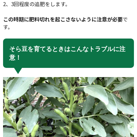
2、3回程度の追肥をします。
この時期に肥料切れを起こさないように注意が必要
で
す。
検索
そら豆を育てるときはこんなトラブルに注
意！
リセット