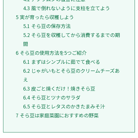
4.3
風で倒れないように支柱を立てよう
5
実が育ったら収穫しよう
5.1
そら豆の保存方法
5.2
そら豆を収穫してから消費するまでの期
間
6
そら豆の使用方法を5つご紹介
6.1
まずはシンプルに茹でて食べる
6.2
じゃがいもとそら豆のクリームチーズあ
え
6.3
皮ごと焼くだけ！焼きそら豆
6.4
そら豆とツナのサラダ
6.5
そら豆とレタスのかきたまみそ汁
7
そら豆は家庭菜園におすすめの野菜