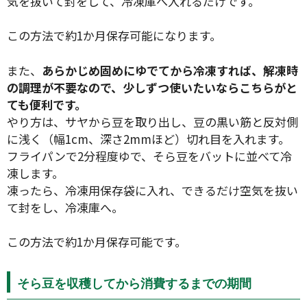
気を抜いて封をして、冷凍庫へ入れるだけです。
この方法で約1か月保存可能になります。
また、
あらかじめ固めにゆでてから冷凍すれば、解凍時
の調理が不要なので、少しずつ使いたいならこちらがと
ても便利です。
やり方は、サヤから豆を取り出し、豆の黒い筋と反対側
に浅く（幅1cm、深さ2mmほど）切れ目を入れます。
フライパンで2分程度ゆで、そら豆をバットに並べて冷
凍します。
凍ったら、冷凍用保存袋に入れ、できるだけ空気を抜い
て封をし、冷凍庫へ。
この方法で約1か月保存可能です。
そら豆を収穫してから消費するまでの期間