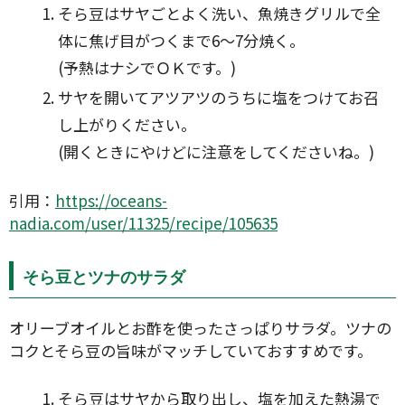
そら豆はサヤごとよく洗い、魚焼きグリルで全
体に焦げ目がつくまで6〜7分焼く。
(予熱はナシでＯＫです。)
サヤを開いてアツアツのうちに塩をつけてお召
し上がりください。
(開くときにやけどに注意をしてくださいね。)
引用：
https://oceans-
nadia.com/user/11325/recipe/105635
そら豆とツナのサラダ
オリーブオイルとお酢を使ったさっぱりサラダ。ツナの
コクとそら豆の旨味がマッチしていておすすめです。
そら豆はサヤから取り出し、塩を加えた熱湯で