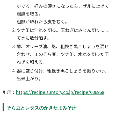
ゆでる。好みの硬さになったら、ザルに上げて
粗熱を取る。
粗熱が取れたら皮をむく。
ツナ缶は汁気を切る。玉ねぎはみじん切りにし
て水に数分晒す。
酢、オリーブ油、塩、粗挽き黒こしょうを混ぜ
合わせ、１のそら豆、ツナ缶、水気を切った玉
ねぎを和える。
器に盛り付け、粗挽き黒こしょうを振りかけ、
出来上がり。
引用：
https://recipe.suntory.co.jp/recipe/006968
そら豆とレタスのかきたまみそ汁