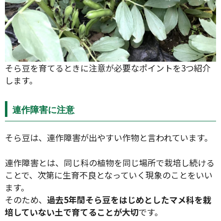
そら豆を育てるときに注意が必要なポイントを3つ紹介
します。
連作障害に注意
そら豆は、連作障害が出やすい作物と言われています。
連作障害とは、同じ科の植物を同じ場所で栽培し続ける
ことで、次第に生育不良となっていく現象のことをいい
ます。
そのため、
過去5年間そら豆をはじめとしたマメ科を栽
培していない土で育てることが大切
です。