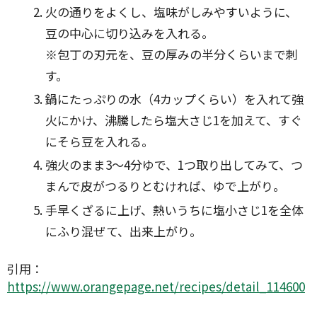
火の通りをよくし、塩味がしみやすいように、
豆の中心に切り込みを入れる。
※包丁の刃元を、豆の厚みの半分くらいまで刺
す。
鍋にたっぷりの水（4カップくらい）を入れて強
火にかけ、沸騰したら塩大さじ1を加えて、すぐ
にそら豆を入れる。
強火のまま3〜4分ゆで、1つ取り出してみて、つ
まんで皮がつるりとむければ、ゆで上がり。
手早くざるに上げ、熱いうちに塩小さじ1を全体
にふり混ぜて、出来上がり。
引用：
https://www.orangepage.net/recipes/detail_114600