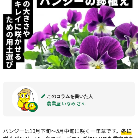
このコラムを書いた人
農業屋 いなみ さん
パンジーは10月下旬〜5月中旬に咲く一年草です。
冬に