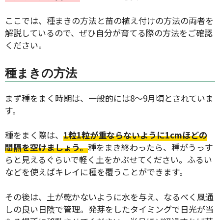
ここでは、種まきの方法と苗の植え付けの方法の両者を
解説しているので、ぜひ自分が育てる際の方法をご確認
ください。
種まきの方法
まず種をまく時期は、一般的には8〜9月頃とされていま
す。
種をまく際は、
1粒1粒が重ならないように1cmほどの
間隔を空けましょう。
種をまき終わったら、種がうっす
らと見えるぐらいで軽く土をかぶせてください。ふるい
などを使えばキレイに種を覆うことができます。
その後は、土が乾かないように水を与え、なるべく風通
しの良い日陰で管理。発芽をしたタイミングで日光が当