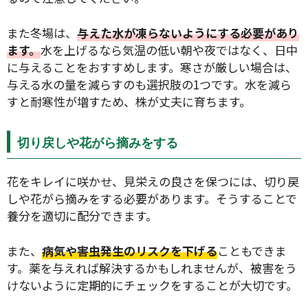
また冬場は、
与えた水が凍らないようにする必要があり
ます。
水を上げるなら気温の低い朝や夜ではなく、日中
に与えることをおすすめします。寒さが厳しい場合は、
与える水の量を減らすのも選択肢の1つです。水を減ら
すと耐寒性が増すため、株が丈夫に育ちます。
切り戻しや花がら摘みをする
花をキレイに咲かせ、見栄えの良さを保つには、切り戻
しや花がら摘みをする必要があります。そうすることで
養分を適切に配分できます。
また、
病気や害虫発生のリスクを下げる
こともできま
す。薬を与えれば解決するかもしれませんが、被害をう
けないように定期的にチェックをすることが大切です。