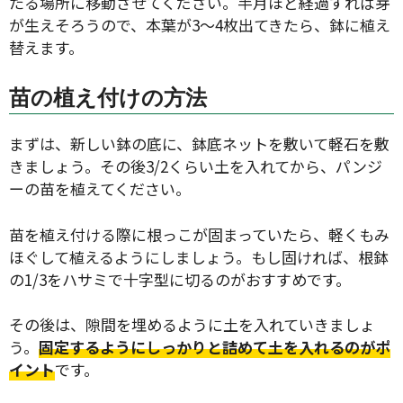
たる場所に移動させてください。半月ほど経過すれば芽
が生えそろうので、本葉が3〜4枚出てきたら、鉢に植え
替えます。
苗の植え付けの方法
まずは、新しい鉢の底に、鉢底ネットを敷いて軽石を敷
きましょう。その後3/2くらい土を入れてから、パンジ
ーの苗を植えてください。
苗を植え付ける際に根っこが固まっていたら、軽くもみ
ほぐして植えるようにしましょう。もし固ければ、根鉢
の1/3をハサミで十字型に切るのがおすすめです。
その後は、隙間を埋めるように土を入れていきましょ
う。
固定するようにしっかりと詰めて土を入れるのがポ
イント
です。