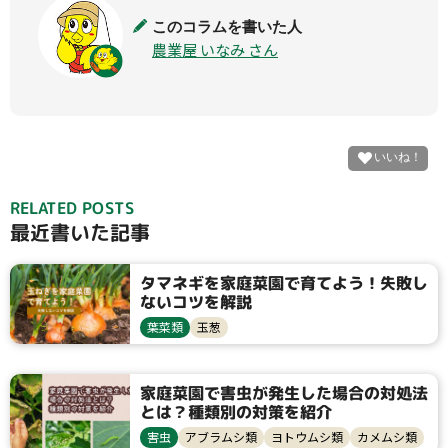
このコラムを書いた人
農業屋 いなみ さん
RELATED POSTS
最近書いた記事
タマネギを家庭菜園で育てよう！失敗し
ないコツを解説
葉菜類
玉葱
家庭菜園で害虫が発生した場合の対処法
とは？種類別の対策を紹介
害虫
アブラムシ類
ヨトウムシ類
カメムシ類