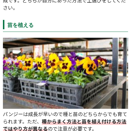
成です。どちらか自分にあった方法で土選びをしてくだ
さい。
苗を植える
パンジーは成長が早いので種と苗のどちらからでも育て
られます。ただ、
種からまく方法と苗を植え付ける方法
ではやり方が異なる
ので注意が必要です。