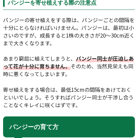
パンジーを寄せ植えする際の注意点
パンジーの寄せ植えをする際は、パンジーごとの間隔を
十分にとらなければいけません。パンジーは、最初は小
さいのですが、成長すると1株の大きさが20〜30cm近く
まで大きくなります。
あまり窮屈に植えてしまうと、
パンジー同士が圧迫しあ
って花が十分に育ちません。
そのため、当然見栄えも同
時に悪くなってしまいます。
寄せ植えをする場合は、最低15cmの間隔をあけておく
といいでしょう。そうすればパンジー同士が干渉し合う
ことなくキレイに咲くはずです。
パンジーの育て方