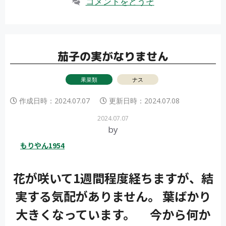
コメントをどうぞ
ゴ
リ
ー
茄子の実がなりません
果菜類
ナス
作成日時：
2024.07.07
更新日時：
2024.07.08
2024.07.07
by
もりやん1954
花が咲いて1週間程度経ちますが、結
実する気配がありません。 葉ばかり
大きくなっています。 今から何か