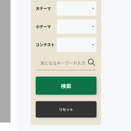
大テーマ
小テーマ
コンテスト
検索
リセット