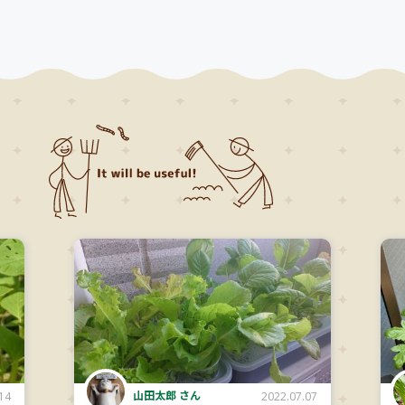
山田太郎 さん
14
2022.07.07