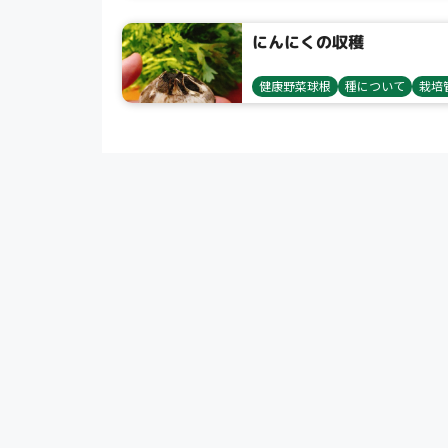
にんにくの収穫
健康野菜球根
種について
栽培