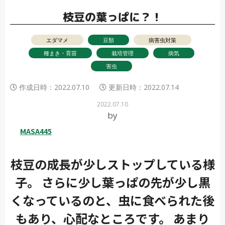
枝豆の葉っぱに？！
エダマメ
豆類
病害虫対策
種まき・育苗
栽培管理
病気
害虫
作成日時：
2022.07.10
更新日時：
2022.07.14
2022.07.10
by
MASA445
枝豆の成長が少しストップしている様
子。 さらに少し葉っぱの先が少し黒
くなっているのと、虫に食べられた後
もあり、心配なところです。 あまり