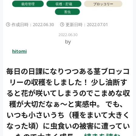
栽培管理
収穫・貯蔵
ブロッコリー
害虫
作成日時：
2022.06.30
更新日時：
2022.07.01
2022.06.30
by
hitomi
毎日の日課になりつつある茎ブロッコ
リーの収穫をしました！ 少し油断す
ると花が咲いてしまうのでこまめな収
穫が大切だなぁ〜と実感中。 でも、
いつも小さいうち（種をまいて大きく
なった頃）に虫食いの被害に遭ってい