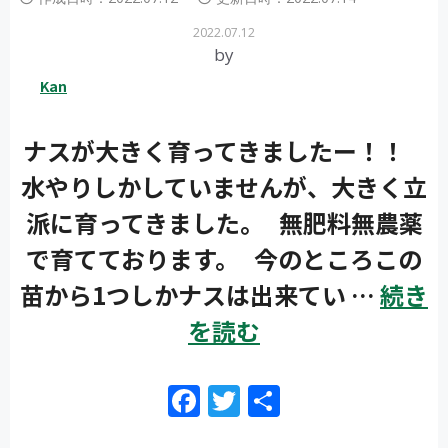
2022.07.12
by
Kan
ナスが大きく育ってきましたー！！
水やりしかしていませんが、大きく立
派に育ってきました。 無肥料無農薬
で育てております。 今のところこの
苗から1つしかナスは出来てい …
続き
を読む
F
T
共
ac
w
有