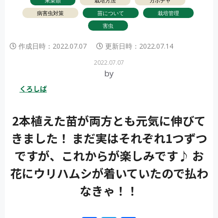
果菜類
栽培方法
カボチャ
病害虫対策
苗について
栽培管理
害虫
作成日時：
2022.07.07
更新日時：
2022.07.14
2022.07.07
by
くろしば
2本植えた苗が両方とも元気に伸びて
きました！ まだ実はそれぞれ1つずつ
ですが、これからが楽しみです♪ お
花にウリハムシが着いていたので払わ
なきゃ！！