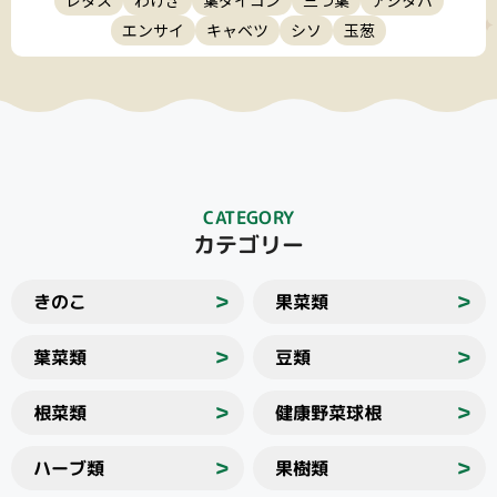
エンサイ
キャベツ
シソ
玉葱
CATEGORY
カテゴリー
きのこ
果菜類
＞
＞
葉菜類
豆類
＞
＞
根菜類
健康野菜球根
＞
＞
ハーブ類
果樹類
＞
＞