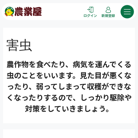
コ
ン
ログイン
新規登録
テ
ン
ツ
害虫
へ
ス
キ
農作物を食べたり、病気を運んでくる
ッ
プ
虫のことをいいます。見た目が悪くな
ったり、弱ってしまって収穫ができな
くなったりするので、しっかり駆除や
対策をしていきましょう。