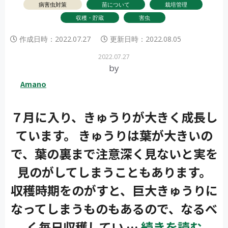
病害虫対策
苗について
栽培管理
収穫・貯蔵
害虫
作成日時：
2022.07.27
更新日時：
2022.08.05
2022.07.27
by
Amano
７月に入り、きゅうりが大きく成長し
ています。 きゅうりは葉が大きいの
で、葉の裏まで注意深く見ないと実を
見のがしてしまうこともあります。
収穫時期をのがすと、巨大きゅうりに
なってしまうものもあるので、なるべ
く毎日収穫してい …
続きを読む