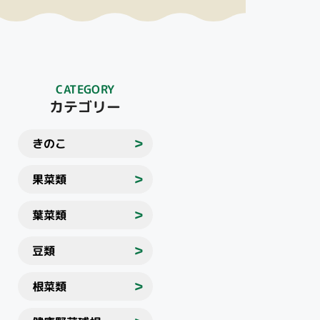
CATEGORY
カテゴリー
きのこ
＞
果菜類
＞
葉菜類
＞
豆類
＞
根菜類
＞