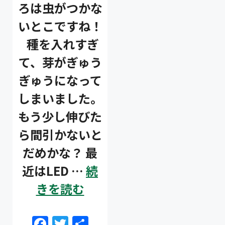
ろは虫がつかな
いとこですね！
種を入れすぎ
て、芽がぎゅう
ぎゅうになって
しまいました。
もう少し伸びた
ら間引かないと
だめかな？ 最
近はLED …
続
きを読む
F
T
共