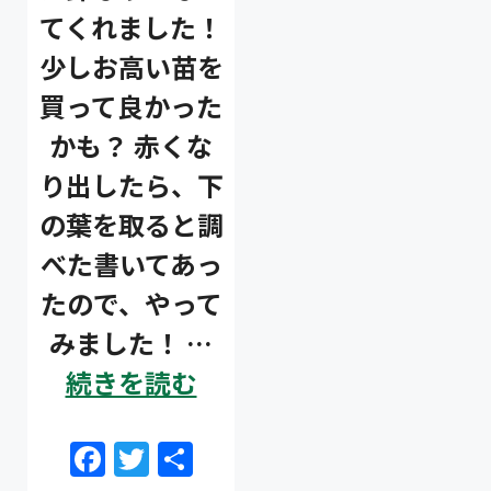
てくれました！
少しお高い苗を
買って良かった
かも？ 赤くな
り出したら、下
の葉を取ると調
べた書いてあっ
たので、やって
みました！ …
続きを読む
F
T
共