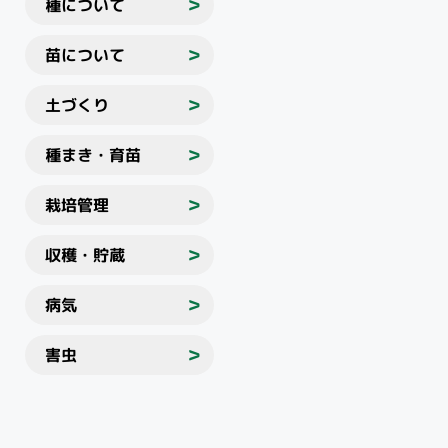
種について
＞
苗について
＞
土づくり
＞
種まき・育苗
＞
栽培管理
＞
収穫・貯蔵
＞
病気
＞
害虫
＞