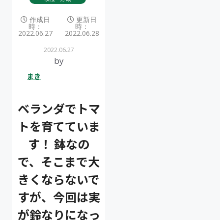
作成日
更新日
時：
時：
2022.06.27
2022.06.28
2022.06.27
by
まき
ベランダでトマ
トを育てていま
す！ 鉢なの
で、そこまで大
きくならないで
すが、今回は実
が鈴なりになっ