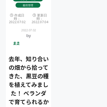
栽培管理
作成日
更新日
時：
時：
2022.07.02
2022.07.04
2022.07.02
by
まき
去年、知り合い
の畑から拾って
きた、黒豆の種
を植えてみまし
た！ ベランダ
で育てられるか