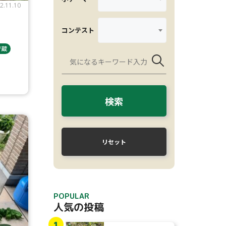
2.11.10
コンテスト
貯蔵
検索
リセット
POPULAR
人気の投稿
1