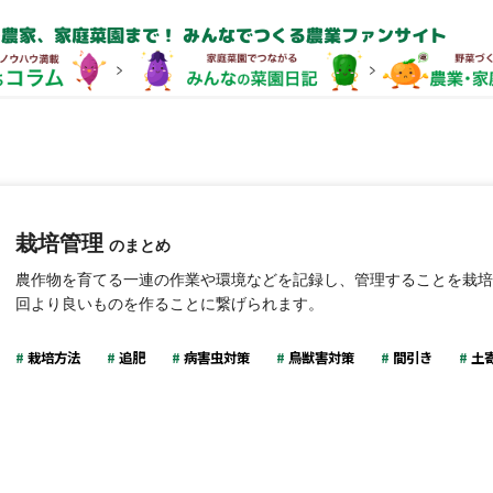
農家、家庭菜園まで！ みんなでつくる農業ファンサイト
栽培管理
のまとめ
農作物を育てる一連の作業や環境などを記録し、管理することを栽培
回より良いものを作ることに繋げられます。
栽培方法
追肥
病害虫対策
鳥獣害対策
間引き
土