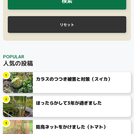
検索
リセット
POPULAR
人気の投稿
1
カラスのつつき被害と対策（スイカ）
2
ほったらかして3年が過ぎました
3
防鳥ネットをかけました（トマト）