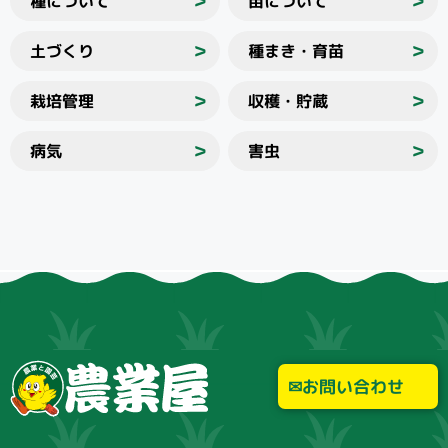
種について
苗について
＞
＞
土づくり
種まき・育苗
＞
＞
栽培管理
収穫・貯蔵
＞
＞
病気
害虫
＞
＞
お問い合わせ