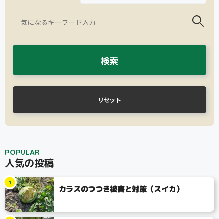
検索
リセット
タイプ
大テーマ
POPULAR
人気の投稿
小テーマ
1
カラスのつつき被害と対策（スイカ）
コンテスト