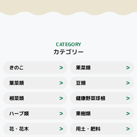
CATEGORY
カテゴリー
きのこ
果菜類
＞
＞
葉菜類
豆類
＞
＞
根菜類
健康野菜球根
＞
＞
ハーブ類
果樹類
＞
＞
花・花木
用土・肥料
＞
＞