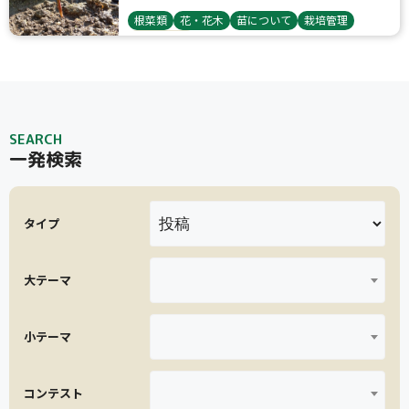
根菜類
花・花木
苗について
栽培管理
サツマイモ
SEARCH
一発検索
タイプ
大テーマ
小テーマ
コンテスト