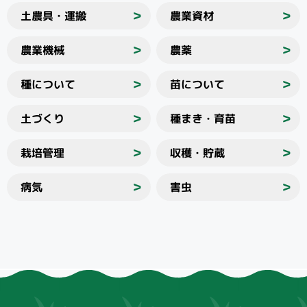
土農具・運搬
農業資材
＞
＞
農業機械
農薬
＞
＞
種について
苗について
＞
＞
土づくり
種まき・育苗
＞
＞
栽培管理
収穫・貯蔵
＞
＞
病気
害虫
＞
＞