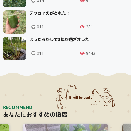
014
921
デッカイのがとれた！
011
281
ほったらかして3年が過ぎました
011
8443
RECOMMEND
あなたにおすすめの投稿