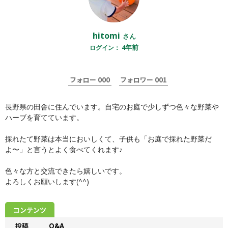
hitomi
さん
4年前
ログイン：
000
001
フォロー
フォロワー
長野県の田舎に住んでいます。自宅のお庭で少しずつ色々な野菜や
ハーブを育てています。

採れたて野菜は本当においしくて、子供も「お庭で採れた野菜だ
よ〜」と言うとよく食べてくれます♪

色々な方と交流できたら嬉しいです。

よろしくお願いします(^^)
コンテンツ
投稿
Q&A