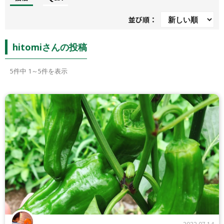
並び順：
hitomiさんの投稿
5
件中 1～5件を表示