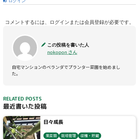
ログイン
コメントするには、ログインまたは会員登録が必要です。
この投稿を書いた人
nokopon さん
自宅マンションのベランダでプランター菜園を始めまし
た。
RELATED POSTS
最近書いた投稿
日々成長
果菜類
栽培管理
収穫・貯蔵