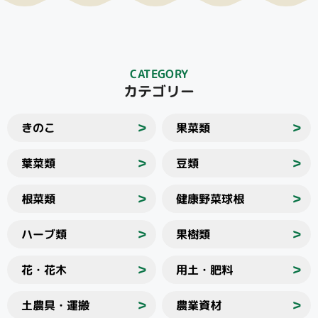
CATEGORY
カテゴリー
きのこ
果菜類
＞
＞
葉菜類
豆類
＞
＞
根菜類
健康野菜球根
＞
＞
ハーブ類
果樹類
＞
＞
花・花木
用土・肥料
＞
＞
土農具・運搬
農業資材
＞
＞