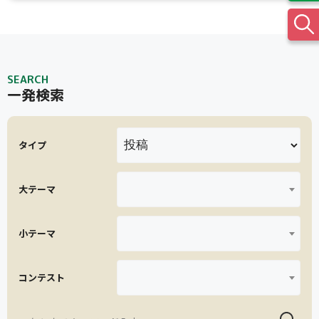
苗について
収穫・貯蔵
トマト・ミニトマト
栽培方法
SEARCH
一発検索
タイプ
大テーマ
小テーマ
コンテスト