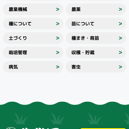
農業機械
農薬
＞
＞
種について
苗について
＞
＞
土づくり
種まき・育苗
＞
＞
栽培管理
収穫・貯蔵
＞
＞
病気
害虫
＞
＞