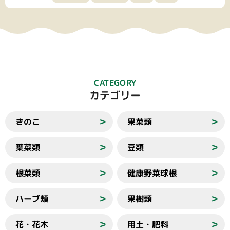
CATEGORY
カテゴリー
きのこ
果菜類
＞
＞
葉菜類
豆類
＞
＞
根菜類
健康野菜球根
＞
＞
ハーブ類
果樹類
＞
＞
花・花木
用土・肥料
＞
＞