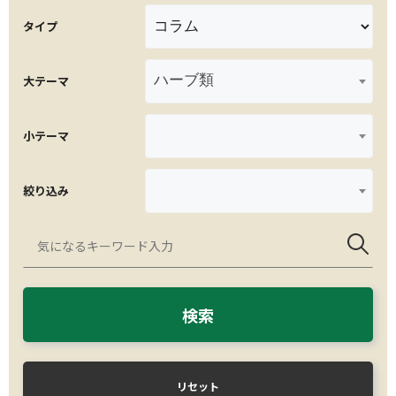
タイプ
ハーブ類
大テーマ
小テーマ
絞り込み
検索
リセット