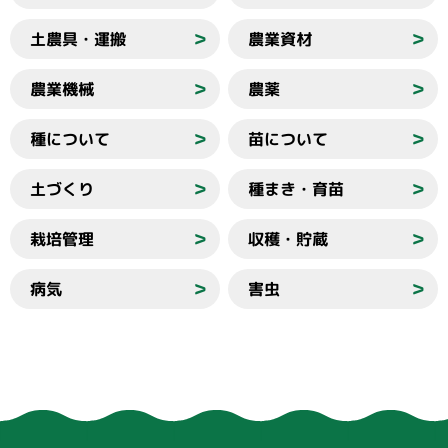
土農具・運搬
農業資材
＞
＞
農業機械
農薬
＞
＞
種について
苗について
＞
＞
土づくり
種まき・育苗
＞
＞
栽培管理
収穫・貯蔵
＞
＞
病気
害虫
＞
＞