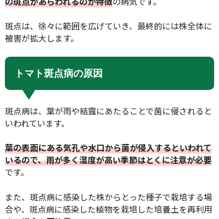
の斑点があらわれるのが特徴
の病気です。
斑点は、徐々に範囲を広げていき、最終的には株全体に
被害が拡大します。
トマト斑点病の原因
斑点病は、葉が雨や結露にあたることで菌に侵されると
いわれています。
葉の表面にある気孔や水口から菌が侵入するといわれて
いるので、雨が多く湿度が高い季節はとくに注意が必要
です。
また、斑点病に感染した株からとった種子で栽培する場
合や、斑点病に感染した植物を栽培した培養土を再利用