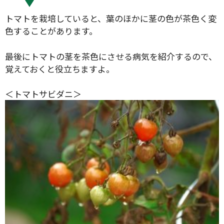
トマトを栽培していると、葉のほかに茎の色が茶色く変
色することがあります。
最後にトマトの茎を茶色にさせる病気を紹介するので、
覚えておくと役立ちますよ。
＜トマトサビダニ＞
タイプ
大テーマ
小テーマ
絞り込み