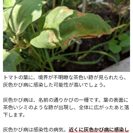
トマトの葉に、境界が不明瞭な茶色い跡が見られたら、
灰色かび病に感染した可能性が高いでしょう。
灰色かび病は、名前の通りかびの一種です。葉の表面に
茶色いシミのような跡が出現し、全体に広がったあと落
下します。
灰色かび病は感染性の病気。
近くに灰色かび病に感染し