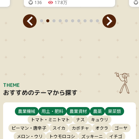
136
17.8万
THEME
おすすめのテーマから探す
農業機械
用土・肥料
農業資材
農薬
果菜類
トマト・ミニトマト
ナス
キュウリ
ピーマン・唐辛子
スイカ
カボチャ
オクラ
ゴーヤ
メロン・ウリ
トウモロコシ
ズッキーニ
イチゴ