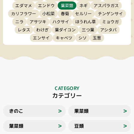
エダマメ
エンドウ
葉菜類
ネギ
アスパラガス
カリフラワー
小松菜
春菊
セルリー
チンゲンサイ
ニラ
アサツキ
ハクサイ
ほうれん草
ミョウガ
レタス
わけぎ
葉ダイコン
三つ葉
アシタバ
エンサイ
キャベツ
シソ
玉葱
CATEGORY
カテゴリー
きのこ
果菜類
＞
＞
葉菜類
豆類
＞
＞