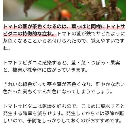
トマトの茎が茶色くなるのは、葉っぱと同様にトマトサ
ビダニの特徴的な症状。
トマトの茎が鉄でサビたように
検索
茶色くなることから名付けられたので、覚えやすいです
ね。
リセット
トマトサビダニに感染すると、茎・葉・つぼみ・果実
と、被害が株全体に広がっていきます。
きれいな緑色だった茎や葉が茶色くなり、鮮やかな赤い
色だった実もくすんだ色になってしまうでしょう。
トマトサビダニは乾燥を好むので、こまめに葉水すると
発生する確率を減らせます。発生してからでは駆除が難
しいので、予防をしっかりしておくのがおすすめです。