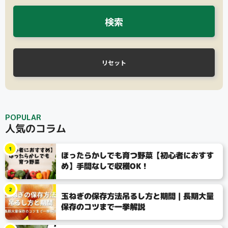
検索
リセット
POPULAR
人気のコラム
1
ほったらかしでも育つ野菜【初心者におすす
め】手間なしで収穫OK！
2
玉ねぎの保存方法吊るし方と期間｜長期大量
保存のコツまで一挙解説