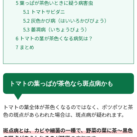
5
葉っぱが茶色いときに疑う病害虫
5.1
トマトサビダニ
5.2
灰色かび病（はいいろかびびょう）
5.3
萎凋病（いちょうびょう）
6
トマトの茎が茶色くなる病気は？
7
まとめ
トマトの葉っぱが茶色なら斑点病かも
トマトの葉全体が茶色くなるのではなく、ポツポツと茶
色の斑点があらわれた場合は、斑点病が疑われます。
斑点病とは、カビや細菌の一種で、野菜の葉に茶〜黒色