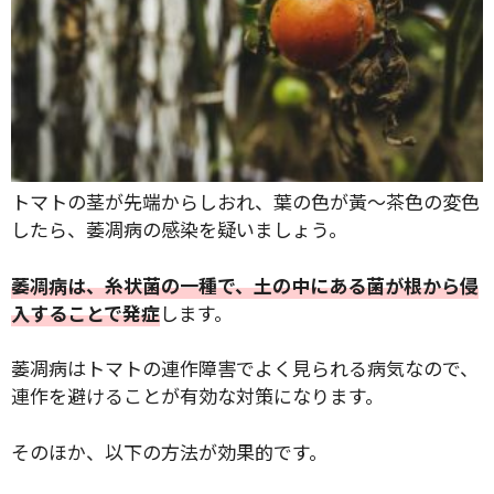
トマトの茎が先端からしおれ、葉の色が黃〜茶色の変色
したら、萎凋病の感染を疑いましょう。
萎凋病は、糸状菌の一種で、土の中にある菌が根から侵
入することで発症
します。
萎凋病はトマトの連作障害でよく見られる病気なので、
連作を避けることが有効な対策になります。
そのほか、以下の方法が効果的です。