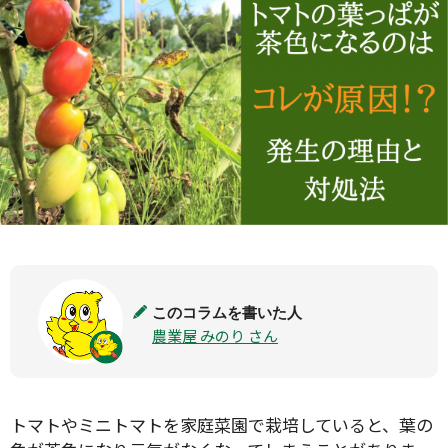
このコラムを書いた人
農業屋 みのり さん
トマトやミニトマトを家庭菜園で栽培していると、葉の