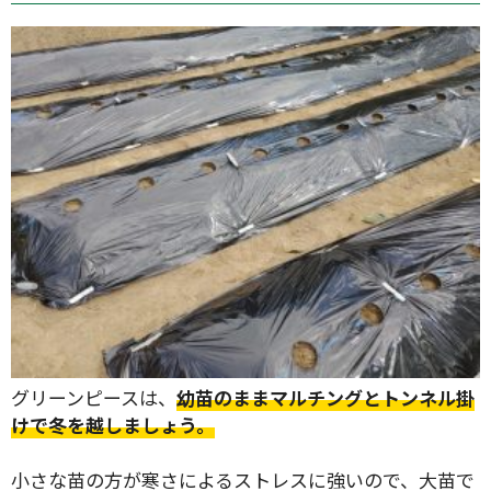
グリーンピースは、
幼苗のままマルチングとトンネル掛
けで冬を越しましょう。
小さな苗の方が寒さによるストレスに強いので、大苗で