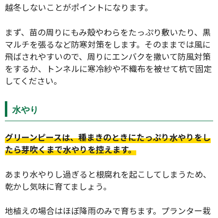
越冬しないことがポイントになります。
まず、苗の周りにもみ殻やわらをたっぷり敷いたり、黒
マルチを張るなど防寒対策をします。そのままでは風に
飛ばされやすいので、周りにエンバクを撒いて防風対策
をするか、トンネルに寒冷紗や不織布を被せて杭で固定
してください。
水やり
グリーンピースは、種まきのときにたっぷり水やりをし
たら芽吹くまで水やりを控えます。
あまり水やりし過ぎると根腐れを起こしてしまうため、
乾かし気味に育てましょう。
地植えの場合はほぼ降雨のみで育ちます。プランター栽