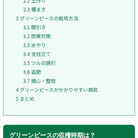
2.2
土作り
2.3
種まき
3
グリーンピースの栽培方法
3.1
間引き
3.2
防寒対策
3.3
水やり
3.4
支柱立て
3.5
ツルの誘引
3.6
追肥
3.7
摘心・整枝
4
グリーンピースがかかりやすい病気
5
まとめ
グリーンピースの収穫時期は？