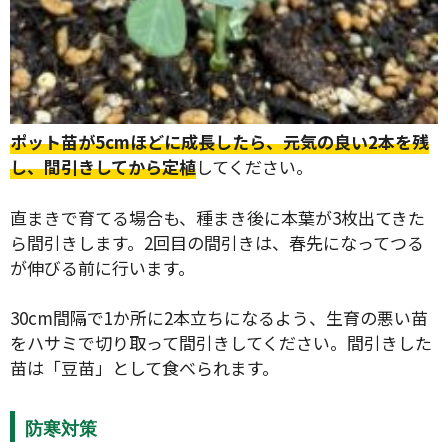
ポット苗が5cmほどに成長したら、元気の良い2本を残
し、間引きしてから定植
してください。
直まきで育てる場合も、種まき後に本葉が3枚出てきた
ら間引きします。2回目の間引きは、春先になってつる
が伸びる前に行います。
30cm間隔で1か所に2本立ちになるよう、生育の悪い苗
をハサミで切り取って間引きしてください。間引きした
苗は「豆苗」として食べられます。
防寒対策