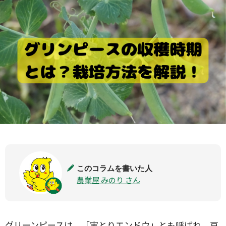
このコラムを書いた人
農業屋 みのり さん
グリーンピースは、「実とりエンドウ」とも呼ばれ、豆