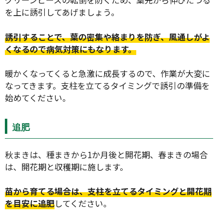
を上に誘引してあげましょう。
誘引することで、葉の密集や絡まりを防ぎ、風通しがよ
くなるので病気対策にもなります。
暖かくなってくると急激に成長するので、作業が大変に
なってきます。支柱を立てるタイミングで誘引の準備を
始めてください。
追肥
秋まきは、種まきから1か月後と開花期、春まきの場合
は、開花期と収穫期に施します。
苗から育てる場合は、支柱を立てるタイミングと開花期
を目安に追肥
してください。