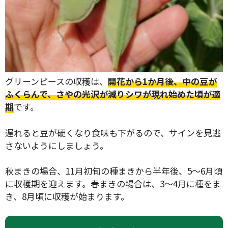
グリーンピースの収穫は、
開花から1か月後、中の豆が
ふくらんで、さやの光沢が減りシワが現れ始めた頃が適
期
です。
遅れると豆が硬くなり食味も下がるので、サインを見逃
さないようにしましょう。
秋まきの場合、11月初旬の種まきから半年後、5～6月頃
に収穫期を迎えます。春まきの場合は、3～4月に種をま
き、8月頃に収穫が始まります。