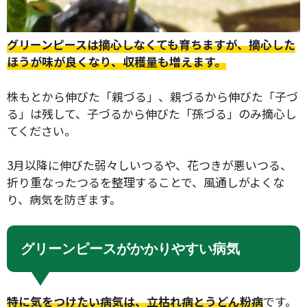
グリーンピースは摘心しなくても育ちますが、摘心した
ほうが味が良くなり、収穫量も増えます。
株もとから伸びた「親づる」、親づるから伸びた「子づ
る」は残して、子づるから伸びた「孫づる」のみ摘心し
てください。
3月以降に伸びた弱々しいつるや、花つきが悪いつる、
折り重なったつるを整理することで、風通しがよくな
り、病気を防ぎます。
グリーンピースがかかりやすい病気
特に気をつけたい病気は、立枯れ病とうどん粉病
です。