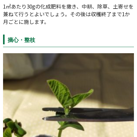
1㎡あたり30gの化成肥料を撒き、中耕、除草、土寄せを
兼ねて行うとよいでしょう。その後は収穫終了まで1か
月ごとに施します。
摘心・整枝