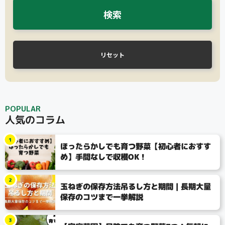
検索
リセット
POPULAR
人気のコラム
1
ほったらかしでも育つ野菜【初心者におすす
め】手間なしで収穫OK！
2
玉ねぎの保存方法吊るし方と期間｜長期大量
保存のコツまで一挙解説
3