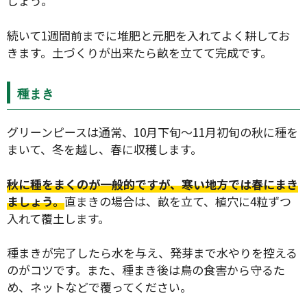
しょう。
続いて1週間前までに堆肥と元肥を入れてよく耕してお
きます。土づくりが出来たら畝を立てて完成です。
種まき
グリーンピースは通常、10月下旬～11月初旬の秋に種を
まいて、冬を越し、春に収穫します。
秋に種をまくのが一般的ですが、寒い地方では春にまき
ましょう。
直まきの場合は、畝を立て、植穴に4粒ずつ
入れて覆土します。
種まきが完了したら水を与え、発芽まで水やりを控える
のがコツです。また、種まき後は鳥の食害から守るた
め、ネットなどで覆ってください。