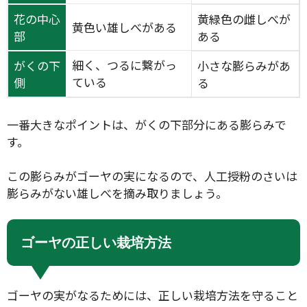
花の中心
黄緑色の雌しべが
黄色い雄しべがある
部
ある
細く、つるに繋がっ
がくの下
小さな膨らみがあ
ている
側
る
一番大きなポイントは、がくの下部分にある膨らみで
す。
この膨らみがゴーヤの実になるので、人工授粉のさいは
膨らみがない雄しべを摘み取りましょう。
ゴーヤの正しい栽培方法
ゴーヤの実がなるためには、正しい栽培方法を守ること