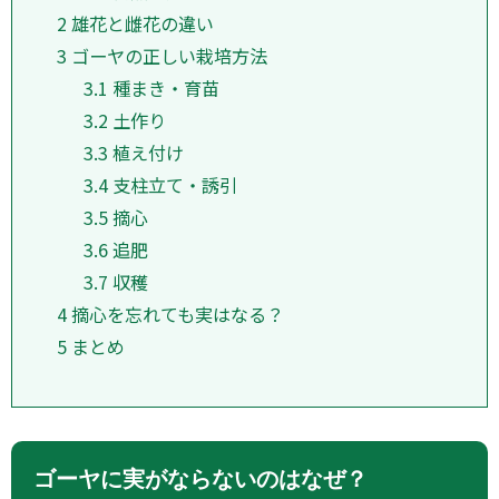
2
雄花と雌花の違い
3
ゴーヤの正しい栽培方法
3.1
種まき・育苗
3.2
土作り
3.3
植え付け
3.4
支柱立て・誘引
3.5
摘心
3.6
追肥
3.7
収穫
4
摘心を忘れても実はなる？
5
まとめ
ゴーヤに実がならないのはなぜ？