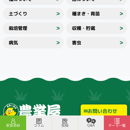
土づくり
種まき・育苗
＞
＞
栽培管理
収穫・貯蔵
＞
＞
病気
害虫
＞
＞
お問い合わせ
新規登録
コラム
投稿
Q&A
テーマ一覧