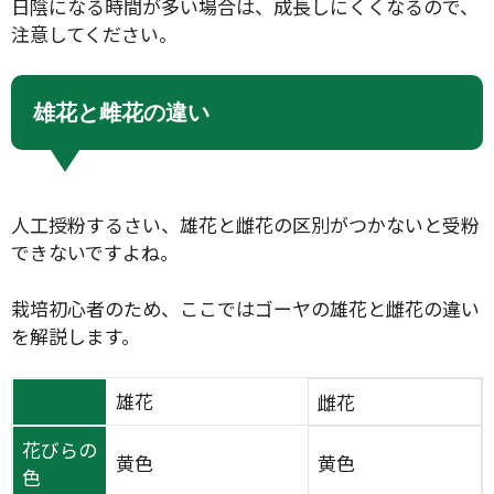
日陰になる時間が多い場合は、成長しにくくなるので、
注意してください。
雄花と雌花の違い
人工授粉するさい、雄花と雌花の区別がつかないと受粉
できないですよね。
栽培初心者のため、ここではゴーヤの雄花と雌花の違い
を解説します。
雄花
雌花
花びらの
黄色
黄色
色