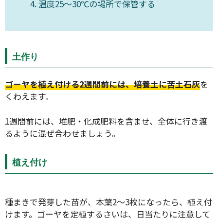
温度25〜30℃の場所で保管する
土作り
ゴーヤを植え付ける2週間前には、培養土に苦土石灰
を
くわえます。
1週間前には、堆肥・化成肥料を含ませ、全体に行き渡
るように混ぜ合わせましょう。
植え付け
種まきで発芽した苗が、本葉2〜3枚になったら、植え付
けます。ゴーヤを定植するさいは、日当たりに注意して