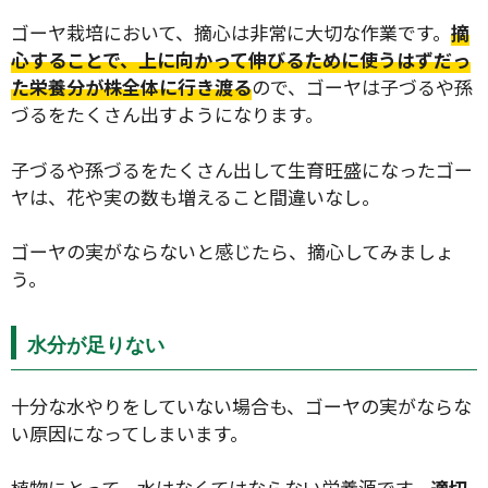
ゴーヤ栽培において、摘心は非常に大切な作業です。
摘
心することで、上に向かって伸びるために使うはずだっ
た栄養分が株全体に行き渡る
ので、ゴーヤは子づるや孫
づるをたくさん出すようになります。
子づるや孫づるをたくさん出して生育旺盛になったゴー
ヤは、花や実の数も増えること間違いなし。
ゴーヤの実がならないと感じたら、摘心してみましょ
う。
水分が足りない
十分な水やりをしていない場合も、ゴーヤの実がならな
い原因になってしまいます。
植物にとって、水はなくてはならない栄養源です。
適切