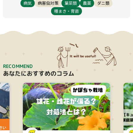
病気
病害虫対策
葉菜類
農薬
ダニ類
種まき・育苗
RECOMMEND
あなたにおすすめのコラム