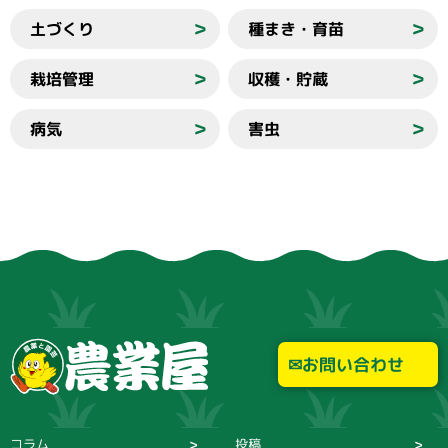
土づくり
種まき・育苗
＞
＞
栽培管理
収穫・貯蔵
＞
＞
病気
害虫
＞
＞
お問い合わせ
コラム
投稿