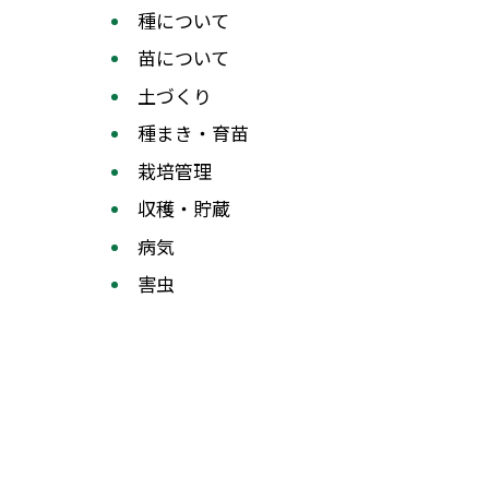
種について
苗について
土づくり
種まき・育苗
栽培管理
収穫・貯蔵
病気
害虫