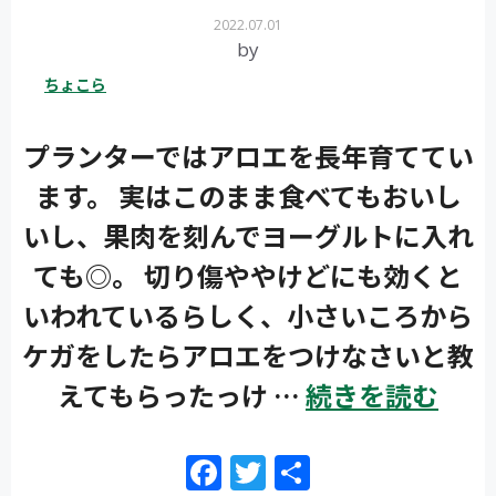
2022.07.01
by
ちょこら
プランターではアロエを長年育ててい
ます。 実はこのまま食べてもおいし
いし、果肉を刻んでヨーグルトに入れ
ても◎。 切り傷ややけどにも効くと
いわれているらしく、小さいころから
ケガをしたらアロエをつけなさいと教
えてもらったっけ …
続きを読む
F
T
共