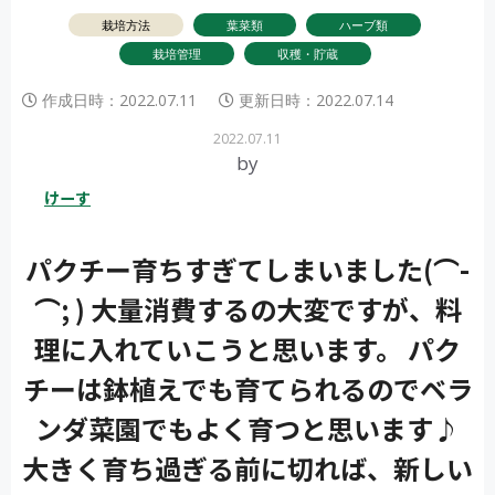
栽培方法
葉菜類
ハーブ類
栽培管理
収穫・貯蔵
作成日時：
2022.07.11
更新日時：
2022.07.14
2022.07.11
by
けーす
パクチー育ちすぎてしまいました(⌒-
⌒; ) 大量消費するの大変ですが、料
理に入れていこうと思います。 パク
チーは鉢植えでも育てられるのでベラ
ンダ菜園でもよく育つと思います♪
大きく育ち過ぎる前に切れば、新しい