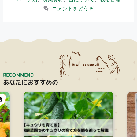
ゴ
o
コメントをどうぞ
リ
o
ー
k
RECOMMEND
あなたにおすすめの