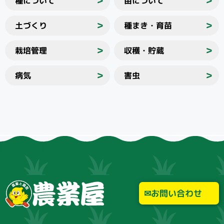
種について
苗について
＞
＞
土づくり
種まき・育苗
＞
＞
栽培管理
収穫・貯蔵
＞
＞
病気
害虫
＞
＞
お問い合わせ