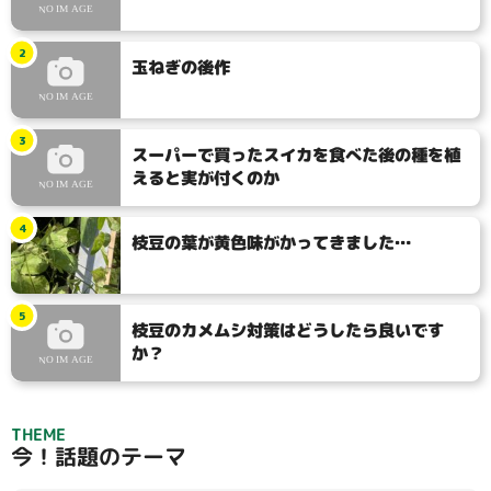
2
玉ねぎの後作
3
スーパーで買ったスイカを食べた後の種を植
えると実が付くのか
4
枝豆の葉が黄色味がかってきました…
5
枝豆のカメムシ対策はどうしたら良いです
か？
THEME
今！話題のテーマ