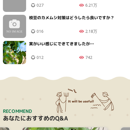
027
6.21万
枝豆のカメムシ対策はどうしたら良いですか？
016
2.18万
実がいい感じにできてきましたが…
012
742
RECOMMEND
あなたにおすすめのQ&A