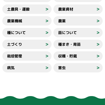
土農具・運搬
農業資材
＞
＞
農業機械
農薬
＞
＞
種について
苗について
＞
＞
土づくり
種まき・育苗
＞
＞
栽培管理
収穫・貯蔵
＞
＞
病気
害虫
＞
＞