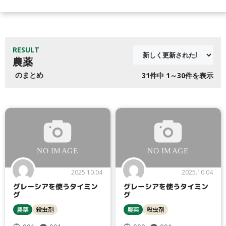
RESULT
農薬
のまとめ
31
件中 1～30件を表示
2025.10.04
2025.10.04
グレーシアを使うタイミン
グレーシアを使うタイミン
グ
グ
農薬
殺虫剤
農薬
殺虫剤