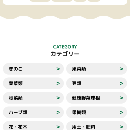
CATEGORY
カテゴリー
きのこ
果菜類
＞
＞
葉菜類
豆類
＞
＞
根菜類
健康野菜球根
＞
＞
ハーブ類
果樹類
＞
＞
花・花木
用土・肥料
＞
＞