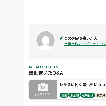
このQ&Aを書いた人
半農半鉄のヒデちゃん さ
RELATED POSTS
最近書いたQ&A
レタスに付く黒い虫につい
農薬
葉菜類
栽培管理
殺虫剤