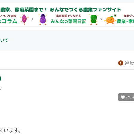
農家、家庭菜園まで！ みんなでつくる農業ファンサイト
いて
違反
21
ています。