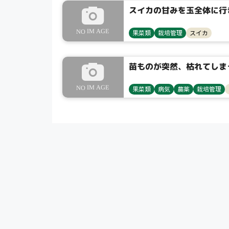
スイカの甘みを玉全体に行
果菜類
栽培管理
スイカ
苗ものが突然、枯れてしま
果菜類
病気
農薬
栽培管理