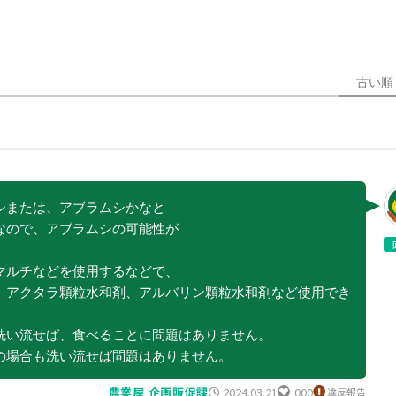
古い順
シまたは、アブラムシかなと
なので、アブラムシの可能性が
マルチなどを使用するなどで、
。アクタラ顆粒水和剤、アルバリン顆粒水和剤など使用でき
洗い流せば、食べることに問題はありません。
の場合も洗い流せば問題はありません。
農業屋 企画販促課
2024.03.21
000
違反報告