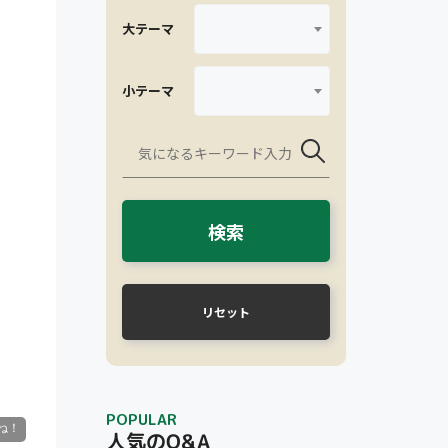
大テーマ
小テーマ
検索
リセット
POPULAR
人気のQ&A