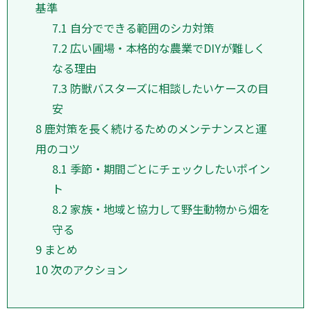
基準
7.1
自分でできる範囲のシカ対策
7.2
広い圃場・本格的な農業でDIYが難しく
なる理由
7.3
防獣バスターズに相談したいケースの目
安
8
鹿対策を長く続けるためのメンテナンスと運
用のコツ
8.1
季節・期間ごとにチェックしたいポイン
ト
8.2
家族・地域と協力して野生動物から畑を
守る
9
まとめ
10
次のアクション