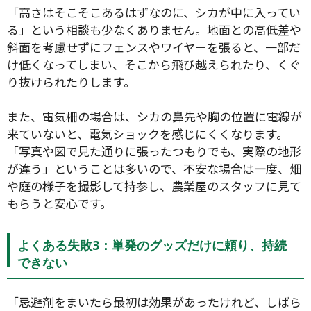
「高さはそこそこあるはずなのに、シカが中に入ってい
る」という相談も少なくありません。地面との高低差や
斜面を考慮せずにフェンスやワイヤーを張ると、一部だ
け低くなってしまい、そこから飛び越えられたり、くぐ
り抜けられたりします。
また、電気柵の場合は、シカの鼻先や胸の位置に電線が
来ていないと、電気ショックを感じにくくなります。
「写真や図で見た通りに張ったつもりでも、実際の地形
が違う」ということは多いので、不安な場合は一度、畑
や庭の様子を撮影して持参し、農業屋のスタッフに見て
もらうと安心です。
よくある失敗3：単発のグッズだけに頼り、持続
できない
「忌避剤をまいたら最初は効果があったけれど、しばら