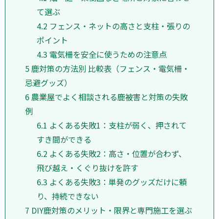
て選ぶ
4.2
フェンス・ネットの高さと支柱・張りの
ポイント
4.3
電気柵を安全に使うための注意点
5
鹿対策の方法別 比較表（フェンス・電気柵・
忌避グッズ）
6
農業屋でよく相談される鹿被害と対策の失敗
例
6.1
よくある失敗1：支柱が弱く、押されて
すき間ができる
6.2
よくある失敗2：高さ・位置が合わず、
飛び越え・くぐり抜けを許す
6.3
よくある失敗3：単発のグッズだけに頼
り、持続できない
7
DIY鹿対策のメリット・限界と専門施工を選ぶ