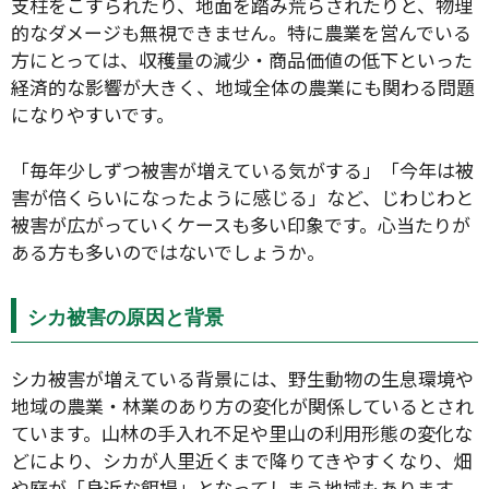
支柱をこすられたり、地面を踏み荒らされたりと、物理
的なダメージも無視できません。特に農業を営んでいる
方にとっては、収穫量の減少・商品価値の低下といった
経済的な影響が大きく、地域全体の農業にも関わる問題
になりやすいです。
「毎年少しずつ被害が増えている気がする」「今年は被
害が倍くらいになったように感じる」など、じわじわと
被害が広がっていくケースも多い印象です。心当たりが
ある方も多いのではないでしょうか。
シカ被害の原因と背景
シカ被害が増えている背景には、野生動物の生息環境や
地域の農業・林業のあり方の変化が関係しているとされ
ています。山林の手入れ不足や里山の利用形態の変化な
どにより、シカが人里近くまで降りてきやすくなり、畑
や庭が「身近な餌場」となってしまう地域もあります。