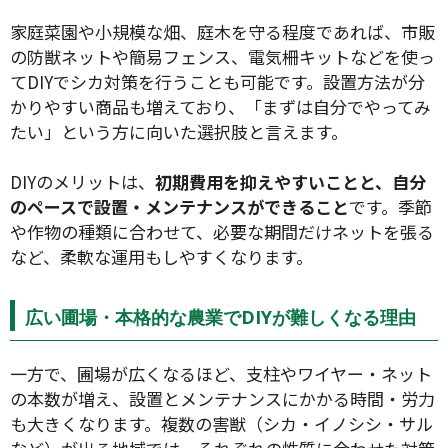
家庭菜園や小規模な畑、庭木を守る程度であれば、市販
の防獣ネットや簡易フェンス、電気柵キットなどを使っ
てDIYでシカ対策を行うことも可能です。設置方法が分
かりやすい商品も増えており、「まずは自分でやってみ
たい」という方に向いた選択肢と言えます。
DIYのメリットは、
初期費用を抑えやすいことと、自分
のペースで設置・メンテナンスができること
です。季節
や作物の種類に合わせて、必要な期間だけネットを張る
など、柔軟な運用もしやすくなります。
広い圃場・本格的な農業でDIYが難しくなる理由
一方で、圃場が広くなるほど、支柱やワイヤー・ネット
の本数が増え、設置とメンテナンスにかかる時間・労力
も大きくなります。複数の害獣（シカ・イノシシ・サル