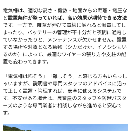
電気柵は、適切な高さ・段数・地面からの距離・電圧な
ど
設置条件が整っていれば、高い効果が期待できる方法
です。一方で、雑草が伸びて電線に触れると漏電してし
まったり、バッテリーの管理が不十分だと夜間に通電し
ていなかったりと、メンテナンスが欠かせません。設置
する場所や対象となる動物（シカだけか、イノシシもい
るのか）によって、最適なワイヤーの張り方や支柱の配
置も変わってきます。
「電気柵は怖そう」「難しそう」と感じる方もいらっし
ゃいますが、説明書や専門スタッフのアドバイスに沿っ
て正しく設置・管理すれば、安全に使えるシステムで
す。不安がある場合は、農業屋のスタッフや防獣バスタ
ーズのような専門業者に相談しながら進めると安心で
す。