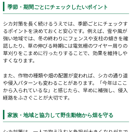
季節・期間ごとにチェックしたいポイント
シカ対策を長く続けるうえでは、季節ごとにチェックす
るポイントを決めておくと安心です。例えば、雪や風が
強い地域では、冬の終わりにフェンスや支柱の傾きを確
認したり、草の伸びる時期には電気柵のワイヤー周りの
草刈りをこまめに行ったりすることで、効果を維持しや
すくなります。
また、作物の種類や畑の配置が変われば、シカの通り道
や侵入パターンも変わることがあります。「今年はここ
から入られているな」と感じたら、早めに補強し、侵入
経路をふさぐことが大切です。
家族・地域と協力して野生動物から畑を守る
シカ対策は、一人で抱え込むと負担が大きくなりがちで