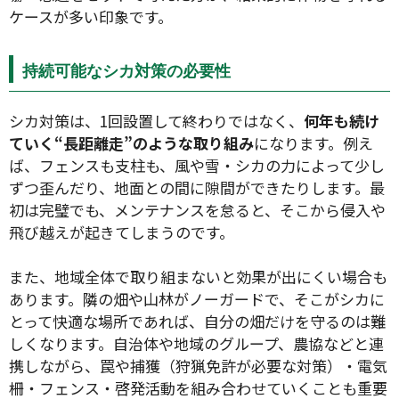
ケースが多い印象です。
持続可能なシカ対策の必要性
シカ対策は、1回設置して終わりではなく、
何年も続け
ていく“長距離走”のような取り組み
になります。例え
ば、フェンスも支柱も、風や雪・シカの力によって少し
ずつ歪んだり、地面との間に隙間ができたりします。最
初は完璧でも、メンテナンスを怠ると、そこから侵入や
飛び越えが起きてしまうのです。
また、地域全体で取り組まないと効果が出にくい場合も
あります。隣の畑や山林がノーガードで、そこがシカに
とって快適な場所であれば、自分の畑だけを守るのは難
しくなります。自治体や地域のグループ、農協などと連
携しながら、罠や捕獲（狩猟免許が必要な対策）・電気
柵・フェンス・啓発活動を組み合わせていくことも重要