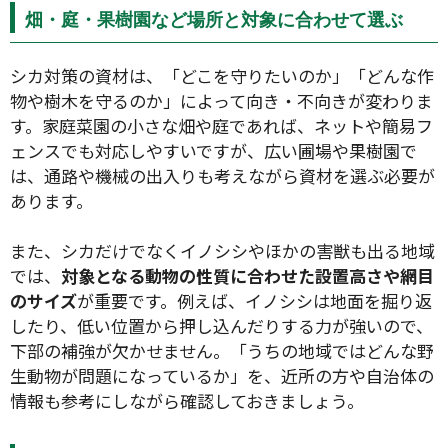
畑・庭・果樹園など場所と対象に合わせて選ぶ
シカ対策の資材は、「どこを守りたいのか」「どんな作
物や樹木を守るのか」によって向き・不向きが変わりま
す。家庭菜園の小さな畑や庭であれば、ネットや簡易フ
ェンスでも対応しやすいですが、広い圃場や果樹園で
は、通路や機械の出入りも考えながら資材を選ぶ必要が
あります。
また、シカだけでなくイノシシやほかの害獣も出る地域
では、
対象となる動物の性質に合わせた設置高さや網目
のサイズ
が重要です。例えば、イノシシは地面を掘り返
したり、低い位置から押し込んだりする力が強いので、
下部の補強が欠かせません。「うちの地域ではどんな野
生動物が問題になっているか」を、近所の方や自治体の
情報も参考にしながら確認しておきましょう。