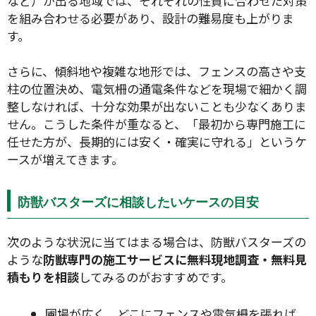
など）が出る地域では、それぞれの性質に合わせた対策
を組み合わせる必要があり、設計の難易度も上がりま
す。
さらに、傾斜地や複雑な地形では、フェンスの高さや支
柱の位置決め、電気柵の通電条件などを現場で細かく調
整しなければ、十分な効果が出ないことも少なくありま
せん。こうした条件が重なると、「最初から専門施工に
任せた方が、長期的には安く・確実に守れる」というケ
ースが増えてきます。
防獣バスターズに相談したいケースの目安
次のような状況に当てはまる場合は、防獣バスターズの
ような
防獣専門の施工サービスに無料現地調査・無料見
積もりを相談
してみるのがおすすめです。
圃場が広く、どこにフェンスや電気柵を張れば