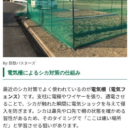
By: 防獣バスターズ
電気柵によるシカ対策の仕組み
最近のシカ対策でよく使われているのが
電気柵（電気フ
ェンス）
です。支柱に電線やワイヤーを張り、通電させ
ることで、シカが触れた瞬間に電気ショックを与えて侵
入を防ぎます。シカは鼻先や口先で柵の状態を確かめる
習性があるため、そのタイミングで「ここは痛い場所
だ」と学習させる狙いがあります。