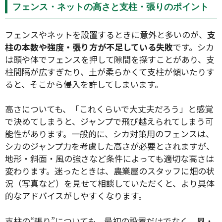
フェンス・ネットの高さと支柱・張りのポイント
フェンスやネットを設置するときに意外と多いのが、
支
柱の本数や強度・張り方が不足している失敗
です。シカ
は頭や体でフェンスを押して隙間を探すことがあり、支
柱間隔が広すぎたり、土が柔らかくて支柱が傾いたりす
ると、そこから侵入を許してしまいます。
高さについても、「これくらいで大丈夫だろう」と感覚
で決めてしまうと、ジャンプで飛び越えられてしまう可
能性があります。一般的に、シカ対策用のフェンスは、
シカのジャンプ力を考慮した高さが必要とされますが、
地形・斜面・風の強さなど条件によっても適切な高さは
変わります。迷ったときは、農業屋のスタッフに畑の状
況（写真など）を見せて相談していただくと、より具体
的なアドバイスがしやすくなります。
支柱の“張り”についても、最初の設置だけでなく、風・