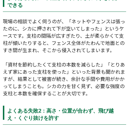
できる
現場の相談でよく伺うのが、「ネットやフェンスは張っ
たのに、シカに押されて下が空いてしまった」というケ
ースです。支柱の間隔が広すぎたり、土が柔らかくて支
柱が傾いたりすると、フェンス全体がたわんで地面との
すき間が生まれ、そこから侵入されてしまいます。
「資材を節約したくて支柱の本数を減らした」「とりあ
えず家にあった支柱を使った」といった背景も聞かれま
すが、結果として被害が続き、余計な手間や費用がかか
ってしまうことも。シカの力を甘く見ず、必要な強度の
支柱と本数を確保することが大切です。
よくある失敗2：高さ・位置が合わず、飛び越
え・くぐり抜けを許す