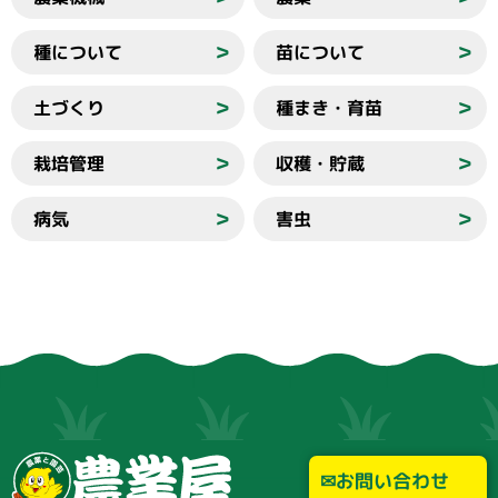
種について
苗について
＞
＞
土づくり
種まき・育苗
＞
＞
栽培管理
収穫・貯蔵
＞
＞
病気
害虫
＞
＞
お問い合わせ