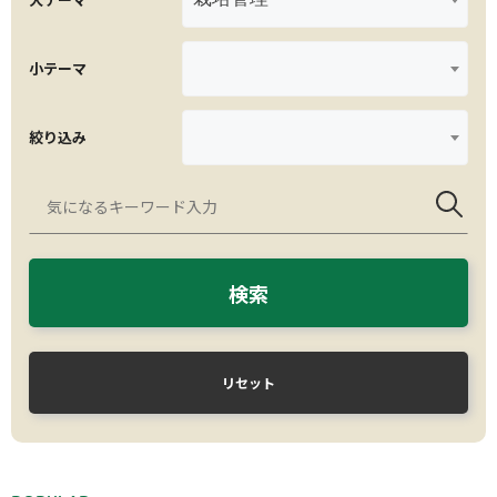
小テーマ
絞り込み
検索
リセット