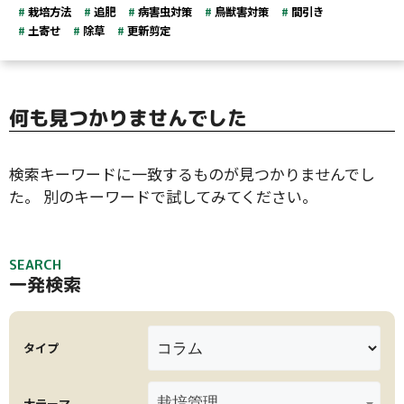
栽培方法
追肥
病害虫対策
鳥獣害対策
間引き
土寄せ
除草
更新剪定
何も見つかりませんでした
検索キーワードに一致するものが見つかりませんでし
た。 別のキーワードで試してみてください。
SEARCH
一発検索
タイプ
栽培管理
大テーマ