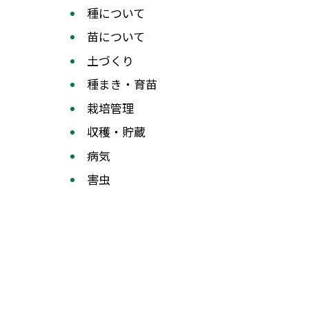
種について
苗について
土づくり
種まき・育苗
栽培管理
収穫・貯蔵
病気
害虫