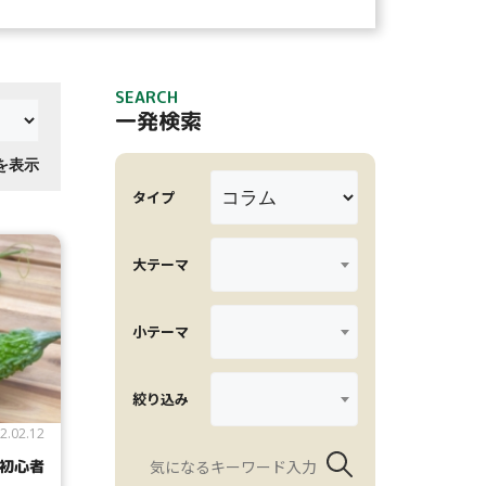
SEARCH
一発検索
件を表示
タイプ
大テーマ
小テーマ
絞り込み
2.02.12
初心者