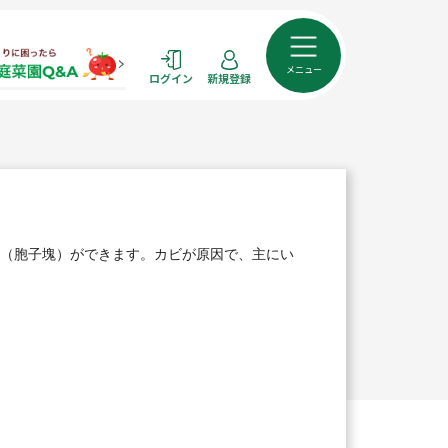
メニュー
ログイン
新規登録
（胞子塊）ができます。カビが原因で、主にい