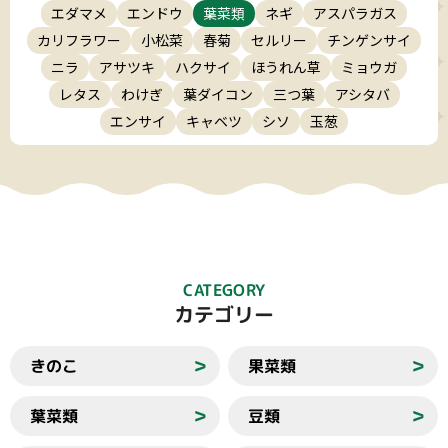
エダマメ
エンドウ
葉菜類
ネギ
アスパラガス
カリフラワー
小松菜
春菊
セルリー
チンゲンサイ
ニラ
アサツキ
ハクサイ
ほうれん草
ミョウガ
レタス
わけぎ
葉ダイコン
三つ葉
アシタバ
エンサイ
キャベツ
シソ
玉葱
CATEGORY
カテゴリー
きのこ
果菜類
＞
＞
葉菜類
豆類
＞
＞