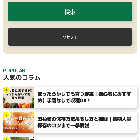
検索
リセット
POPULAR
人気のコラム
1
ほったらかしでも育つ野菜【初心者におすす
め】手間なしで収穫OK！
2
玉ねぎの保存方法吊るし方と期間｜長期大量
保存のコツまで一挙解説
3