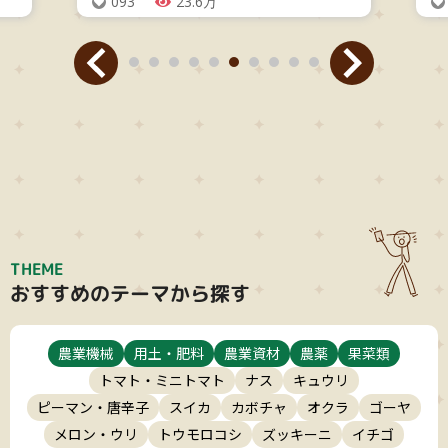
093
23.6万
THEME
おすすめのテーマから探す
農業機械
用土・肥料
農業資材
農薬
果菜類
トマト・ミニトマト
ナス
キュウリ
ピーマン・唐辛子
スイカ
カボチャ
オクラ
ゴーヤ
メロン・ウリ
トウモロコシ
ズッキーニ
イチゴ