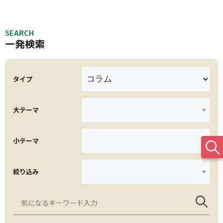
アブラムシ類
病害虫対策
ニラ
センチュウ類
パセリ
SEARCH
一発検索
タイプ
大テーマ
小テーマ
絞り込み