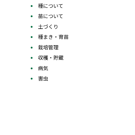
種について
苗について
土づくり
種まき・育苗
栽培管理
収穫・貯蔵
病気
害虫