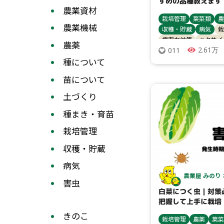
すめの品種教えます
農業資材
栽培管理
葉菜類
農
農業機械
収穫・貯蔵
病気
栽
病害虫対策
ハクサイ
農薬
2.61万
011
種について
苗について
土づくり
種まき・育苗
栽培管理
収穫・貯蔵
病気
農業屋 みのり
害虫
白菜につく虫｜対策
把握して上手に栽培
きのこ
栽培管理
農薬
葉菜