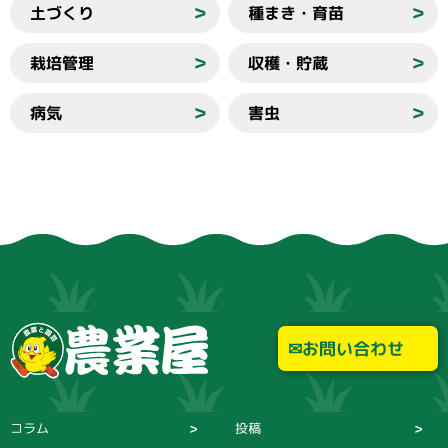
土づくり
種まき・育苗
＞
＞
栽培管理
収穫・貯蔵
＞
＞
病気
害虫
＞
＞
お問い合わせ
コラム
投稿