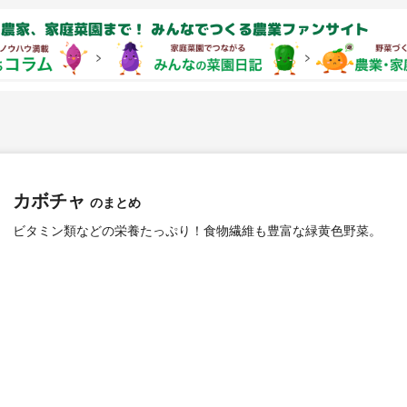
農家、家庭菜園まで！ みんなでつくる農業ファンサイト
カボチャ
のまとめ
ビタミン類などの栄養たっぷり！食物繊維も豊富な緑黄色野菜。