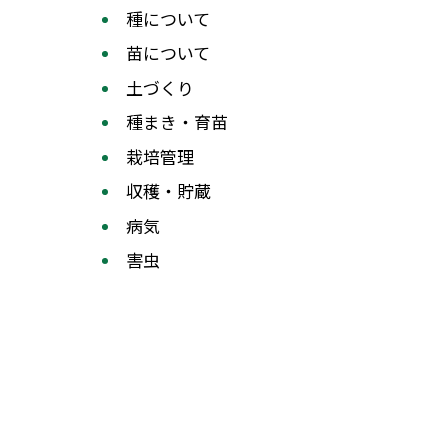
種について
苗について
土づくり
種まき・育苗
栽培管理
収穫・貯蔵
病気
害虫