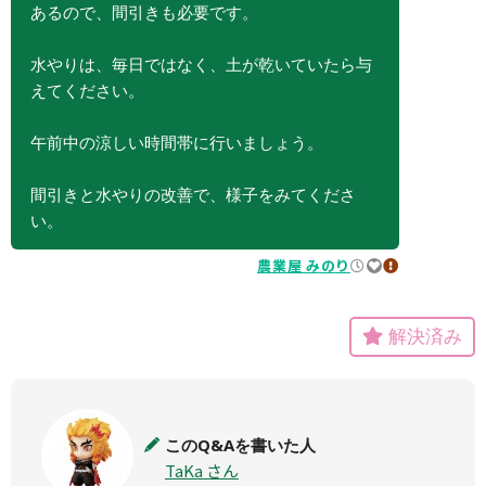
あるので、間引きも必要です。
水やりは、毎日ではなく、土が乾いていたら与
えてください。
午前中の涼しい時間帯に行いましょう。
間引きと水やりの改善で、様子をみてくださ
い。
農業屋 みのり
2022.07.14
000
違反報告
解決済み
このQ&Aを書いた人
TaKa さん