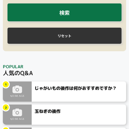
検索
リセット
タイプ
POPULAR
人気のQ&A
大テーマ
1
じゃがいもの後作は何がおすすめですか？
小テーマ
2
玉ねぎの後作