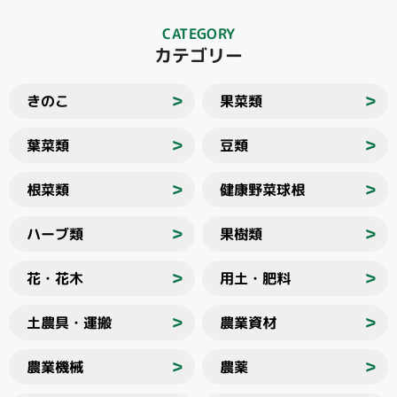
CATEGORY
カテゴリー
きのこ
果菜類
＞
＞
葉菜類
豆類
＞
＞
根菜類
健康野菜球根
＞
＞
ハーブ類
果樹類
＞
＞
花・花木
用土・肥料
＞
＞
土農具・運搬
農業資材
＞
＞
農業機械
農薬
＞
＞