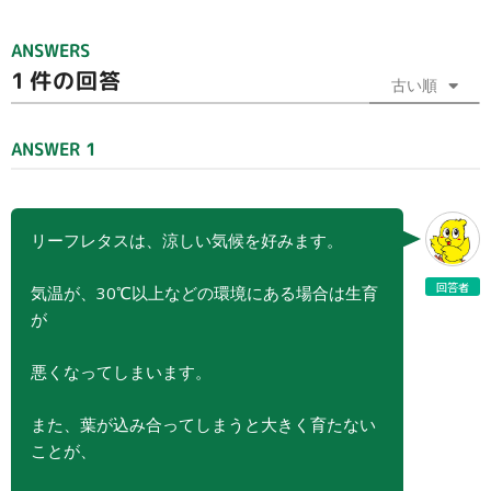
ANSWERS
1
件の回答
古い順
ANSWER 1
リーフレタスは、涼しい気候を好みます。
回答者
気温が、30℃以上などの環境にある場合は生育
が
悪くなってしまいます。
また、葉が込み合ってしまうと大きく育たない
ことが、