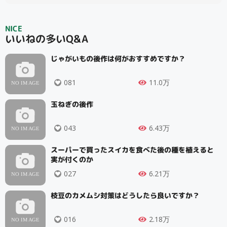
NICE
いいねの多いQ&A
じゃがいもの後作は何がおすすめですか？
081
11.0万
玉ねぎの後作
043
6.43万
スーパーで買ったスイカを食べた後の種を植えると
実が付くのか
027
6.21万
枝豆のカメムシ対策はどうしたら良いですか？
016
2.18万