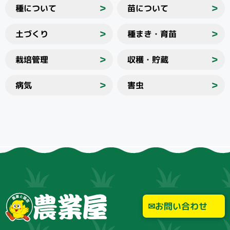
種について
苗について
＞
＞
土づくり
種まき・育苗
＞
＞
栽培管理
収穫・貯蔵
＞
＞
病気
害虫
＞
＞
お問い合わせ