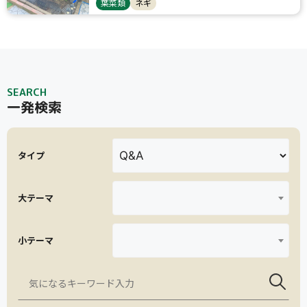
葉菜類
ネギ
SEARCH
一発検索
タイプ
大テーマ
小テーマ