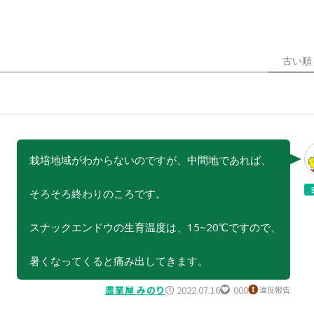
古い順
栽培地域がわからないのですが、中間地であれば、
そろそろ終わりのころです。
スナックエンドウの生育温度は、15~20℃ですので、
暑くなってくると痛み出してきます。
農業屋 みのり
2022.07.16
000
違反報告