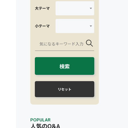
大テーマ
小テーマ
検索
リセット
POPULAR
人気のQ&A