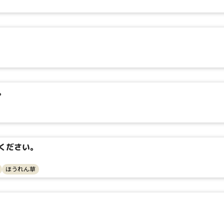
検索
リセット
。
ください。
ほうれん草