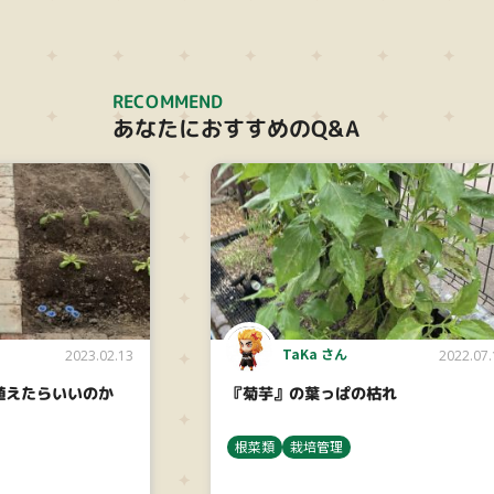
RECOMMEND
あなたにおすすめのQ&A
TaKa さん
2023.02.13
2022.07.
植えたらいいのか
『菊芋』の葉っぱの枯れ
根菜類
栽培管理