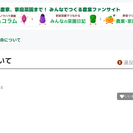
農家、家庭菜園まで！ みんなでつくる農業ファンサイト
命について
いて
違反
18