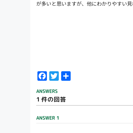
が多いと思いますが、他にわかりやすい見
F
T
共
ac
w
有
ANSWERS
e
itt
1
件の回答
b
er
o
ANSWER 1
o
k