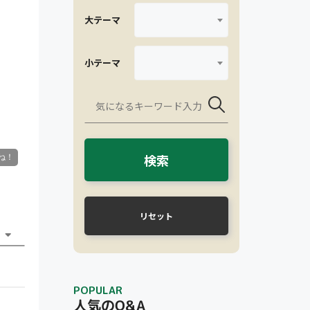
大テーマ
小テーマ
検索
リセット
POPULAR
人気のQ&A