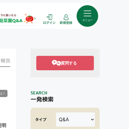
メニュー
ログイン
新規登録
報告
質問する
SEARCH
一発検索
タイプ
説明