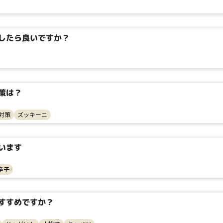
したら良いですか？
策は？
対策
ズッキーニ
タイプ
います
辛子
大テーマ
小テーマ
すすめですか？