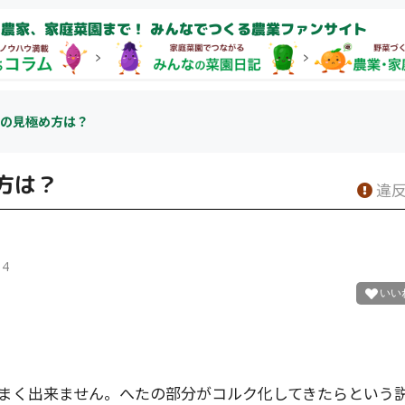
農家、家庭菜園まで！ みんなでつくる農業ファンサイト
の見極め方は？
方は？
違反
14
まく出来ません。へたの部分がコルク化してきたらという