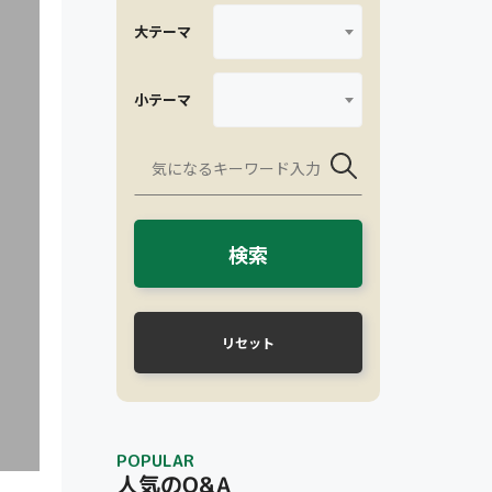
大テーマ
小テーマ
検索
リセット
POPULAR
人気のQ&A