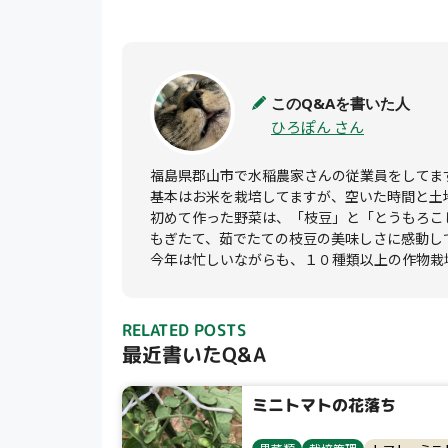
このQ&Aを書いた人
ひろぽん さん
福島県郡山市で水稲農家さんの従業員をしてます
基本はお米を栽培してますが、空いた時間と土
初めて作った野菜は、「枝豆」と「とうもろこし
もぎたて、茹でたての枝豆の美味しさに感動し
今年は忙しいながらも、１０種類以上の作物栽
RELATED POSTS
最近書いたQ&A
ミニトマトの花落ち