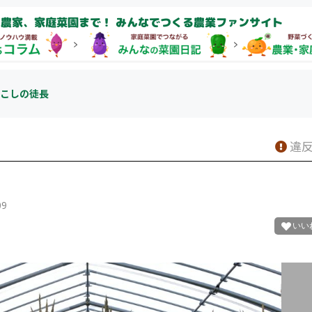
農家、家庭菜園まで！ みんなでつくる農業ファンサイト
こしの徒長
違反
09