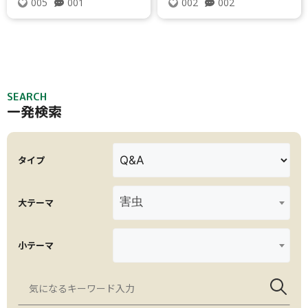
001
002
005
002
SEARCH
一発検索
タイプ
害虫
大テーマ
小テーマ