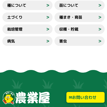
種について
苗について
＞
＞
土づくり
種まき・育苗
＞
＞
栽培管理
収穫・貯蔵
＞
＞
病気
害虫
＞
＞
お問い合わせ