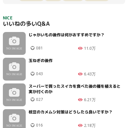
NICE
いいねの多いQ&A
じゃがいもの後作は何がおすすめですか？
081
11.0万
玉ねぎの後作
043
6.43万
スーパーで買ったスイカを食べた後の種を植えると
実が付くのか
027
6.21万
枝豆のカメムシ対策はどうしたら良いですか？
016
2.18万