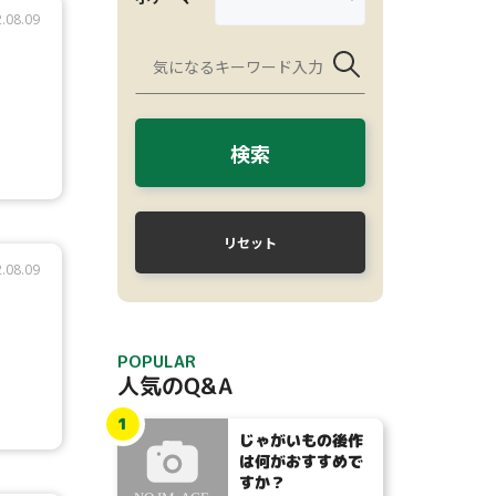
.08.09
検索
リセット
.08.09
POPULAR
人気のQ&A
1
じゃがいもの後作
は何がおすすめで
すか？