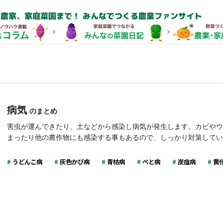
農家、家庭菜園まで！ みんなでつくる農業ファンサイト
病気
のまとめ
害虫が運んできたり、土などから感染し病気が発生します。カビやウ
まったり他の農作物にも感染する事もあるので、しっかり対策してい
うどんこ病
灰色かび病
青枯病
べと病
炭疽病
黄