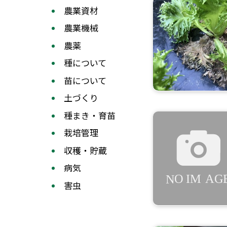
農業資材
農業機械
農薬
種について
苗について
土づくり
種まき・育苗
栽培管理
収穫・貯蔵
病気
害虫