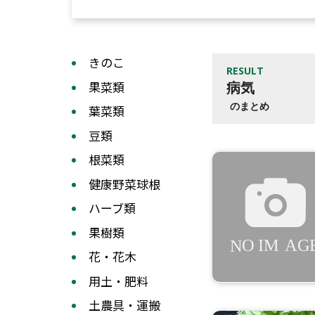
きのこ
RESULT
果菜類
病気
のまとめ
葉菜類
豆類
根菜類
健康野菜球根
ハーブ類
果樹類
花・花木
用土・肥料
土農具・運搬