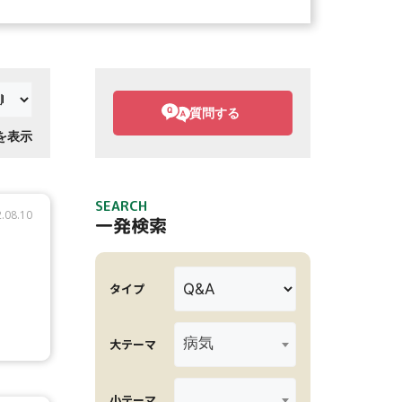
質問する
件を表示
SEARCH
.08.10
一発検索
タイプ
病気
大テーマ
小テーマ