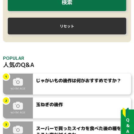
検索
リセット
POPULAR
人気のQ&A
1
じゃがいもの後作は何がおすすめですか？
2
玉ねぎの後作
Q&Aガイド
3
スーパーで買ったスイカを食べた後の種を植