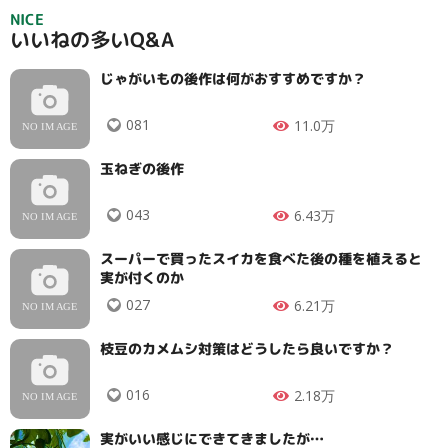
NICE
いいねの多いQ&A
じゃがいもの後作は何がおすすめですか？
081
11.0万
玉ねぎの後作
043
6.43万
スーパーで買ったスイカを食べた後の種を植えると
実が付くのか
027
6.21万
枝豆のカメムシ対策はどうしたら良いですか？
016
2.18万
タイプ
実がいい感じにできてきましたが…