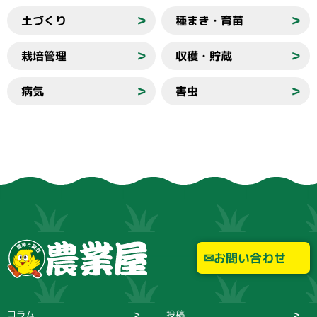
土づくり
種まき・育苗
＞
＞
栽培管理
収穫・貯蔵
＞
＞
病気
害虫
＞
＞
お問い合わせ
コラム
投稿