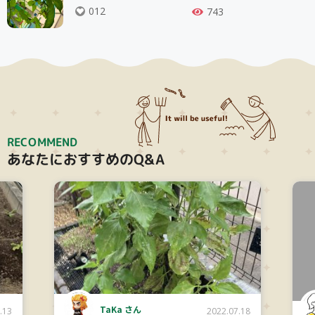
012
743
RECOMMEND
あなたにおすすめのQ&A
Amano さん
.07.18
2022.08.09