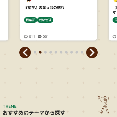
【緑のカーテン】ゴーヤの育ちが悪いで
す
果菜類
用土・肥料
栽培管理
ゴーヤ
001
001
THEME
おすすめのテーマから探す