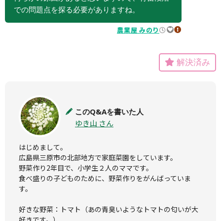
での問題点を探る必要がありますね。
農業屋 みのり
2022.07.07
000
違反報告
解決済み
このQ&Aを書いた人
ゆき山 さん
はじめまして。

広島県三原市の北部地方で家庭菜園をしています。

野菜作り2年目で、小学生２人のママです。

食べ盛りの子どものために、野菜作りをがんばっていま
す。

好きな野菜：トマト（あの青臭いようなトマトの匂いが大
好きです。）
