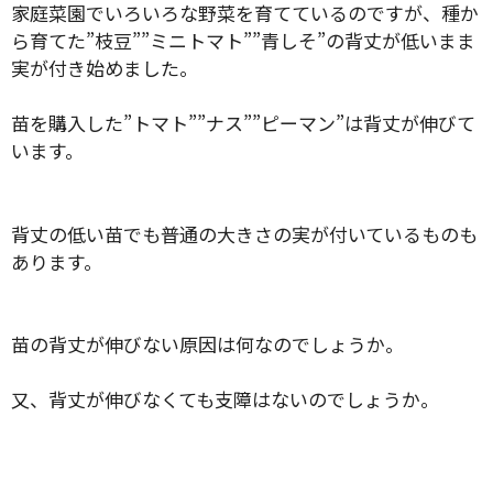
家庭菜園でいろいろな野菜を育てているのですが、種か
ら育てた”枝豆””ミニトマト””青しそ”の背丈が低いまま
実が付き始めました。
苗を購入した”トマト””ナス””ピーマン”は背丈が伸びて
います。
背丈の低い苗でも普通の大きさの実が付いているものも
あります。
苗の背丈が伸びない原因は何なのでしょうか。
又、背丈が伸びなくても支障はないのでしょうか。