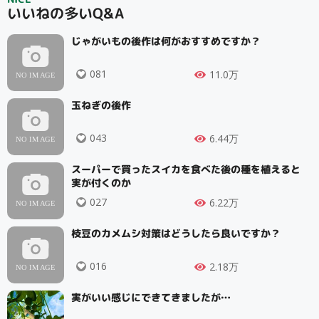
いいねの多いQ&A
じゃがいもの後作は何がおすすめですか？
081
11.0万
玉ねぎの後作
043
6.44万
スーパーで買ったスイカを食べた後の種を植えると
実が付くのか
027
6.22万
枝豆のカメムシ対策はどうしたら良いですか？
016
2.18万
実がいい感じにできてきましたが…