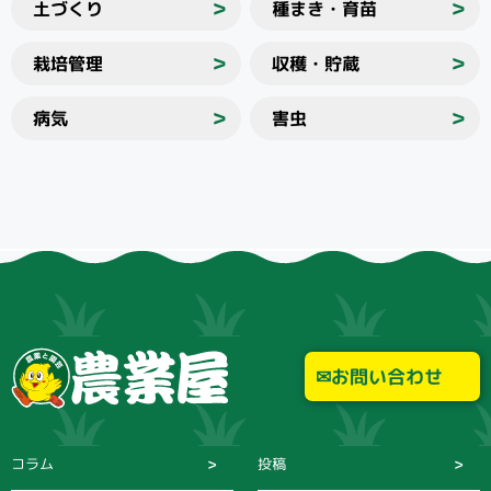
土づくり
種まき・育苗
＞
＞
栽培管理
収穫・貯蔵
＞
＞
病気
害虫
＞
＞
お問い合わせ
コラム
投稿