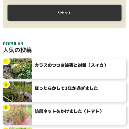
リセット
POPULAR
人気の投稿
1
カラスのつつき被害と対策（スイカ）
2
ほったらかして3年が過ぎました
3
防鳥ネットをかけました（トマト）