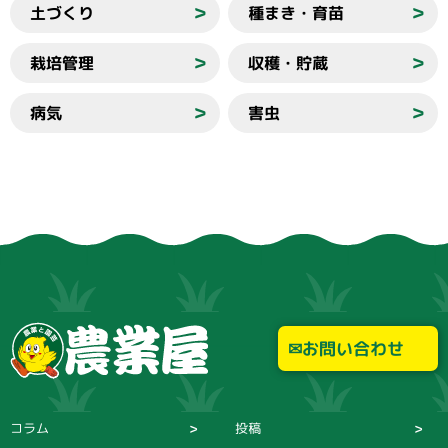
土づくり
種まき・育苗
＞
＞
栽培管理
収穫・貯蔵
＞
＞
病気
害虫
＞
＞
お問い合わせ
コラム
投稿