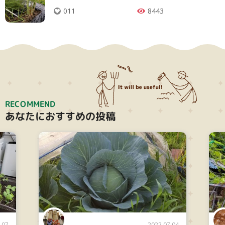
011
8443
RECOMMEND
あなたにおすすめの投稿
.07
2022.07.04