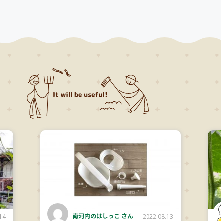
南河内のはしっこ さん
14
2022.08.13