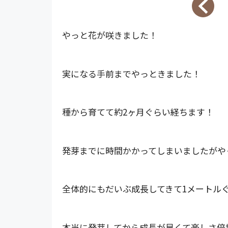
やっと花が咲きました！
実になる手前までやっときました！
種から育てて約2ヶ月ぐらい経ちます！
発芽までに時間かかってしまいましたがや
全体的にもだいぶ成長してきて1メートル
本当に発芽してから成長が早くて楽しさ倍