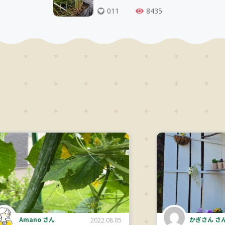
011
8435
Amano さん
かぎさん さ
2022.08.05