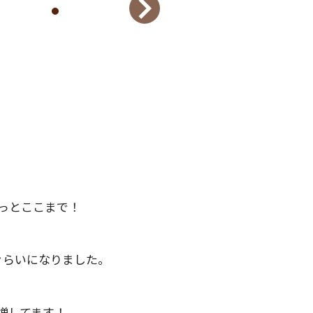
っとここまで！
ぐらいになりました。
増してます！