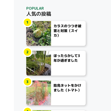
POPULAR
人気の投稿
1
カラスのつつき被
害と対策（スイ
カ）
2
ほったらかして3
年が過ぎました
3
防鳥ネットをかけ
ました（トマト）