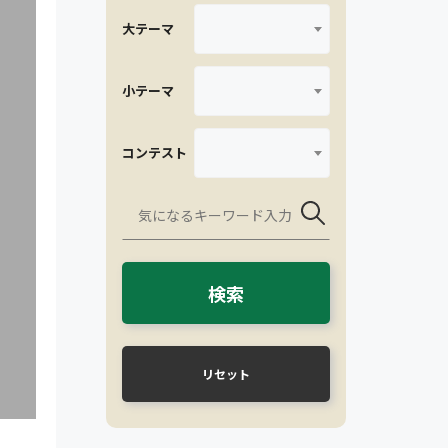
大テーマ
小テーマ
コンテスト
検索
リセット