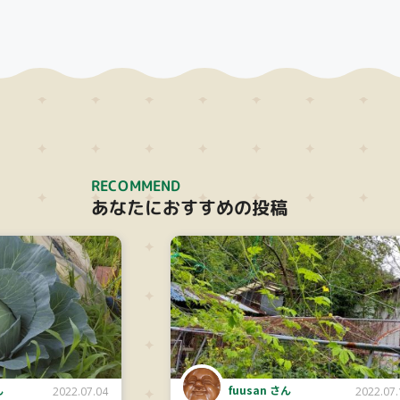
RECOMMEND
あなたにおすすめの投稿
ん
fuusan さん
2022.07.04
2022.07.