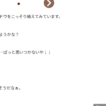
ドウをこっそり植えてみています。
ようかな？
…ぱっと思いつかないや；；
そうだなぁ。