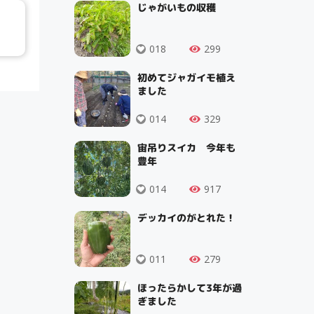
じゃがいもの収穫
018
299
初めてジャガイモ植え
ました
014
329
宙吊りスイカ 今年も
豊年
014
917
デッカイのがとれた！
011
279
ほったらかして3年が過
ぎました