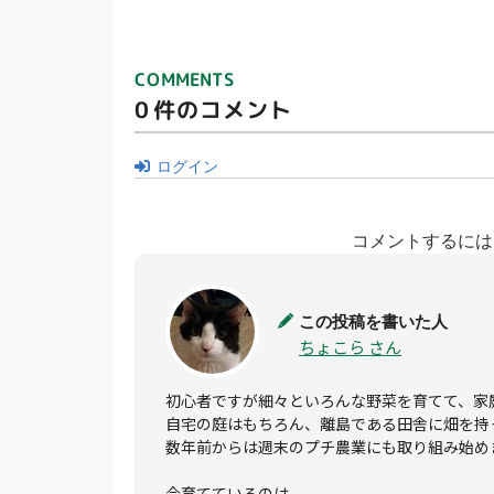
COMMENTS
0
件のコメント
ログイン
コメントするには
この投稿を書いた人
ちょこら さん
初心者ですが細々といろんな野菜を育てて、家庭
自宅の庭はもちろん、離島である田舎に畑を持っ
数年前からは週末のプチ農業にも取り組み始めま
今育てているのは
