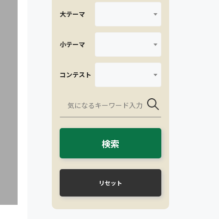
大テーマ
小テーマ
コンテスト
検索
リセット