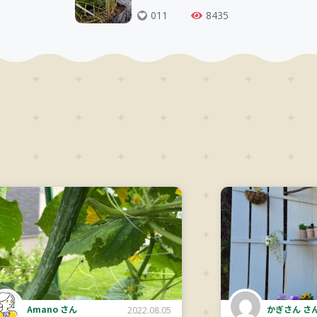
011
8435
Amano さん
かぎさん さ
2022.08.05