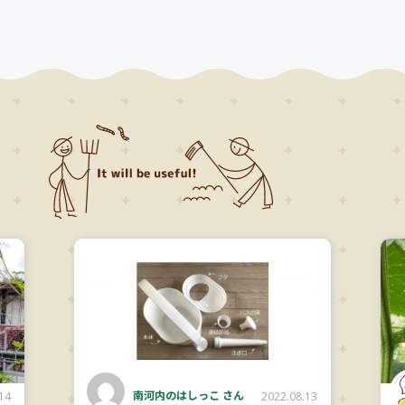
南河内のはしっこ さん
14
2022.08.13