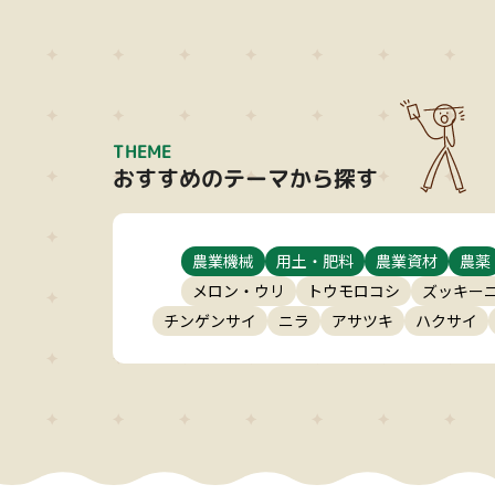
THEME
おすすめのテーマから探す
農業機械
用土・肥料
農業資材
農薬
メロン・ウリ
トウモロコシ
ズッキー
チンゲンサイ
ニラ
アサツキ
ハクサイ