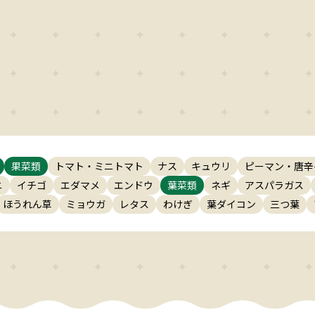
小テーマ
検索
リセット
果菜類
トマト・ミニトマト
ナス
キュウリ
ピーマン・唐辛
ニ
イチゴ
エダマメ
エンドウ
葉菜類
ネギ
アスパラガス
ほうれん草
ミョウガ
レタス
わけぎ
葉ダイコン
三つ葉