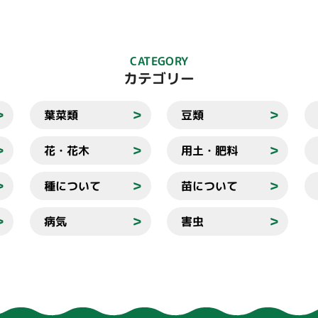
CATEGORY
カテゴリー
葉菜類
豆類
＞
＞
＞
花・花木
用土・肥料
＞
＞
＞
種について
苗について
＞
＞
＞
病気
害虫
＞
＞
＞