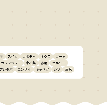
子
スイカ
カボチャ
オクラ
ゴーヤ
カリフラワー
小松菜
春菊
セルリー
アシタバ
エンサイ
キャベツ
シソ
玉葱