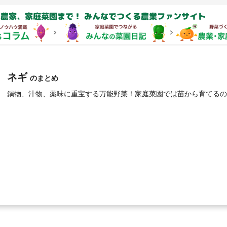
農家、家庭菜園まで！ みんなでつくる農業ファンサイト
ネギ
のまとめ
鍋物、汁物、薬味に重宝する万能野菜！家庭菜園では苗から育てる