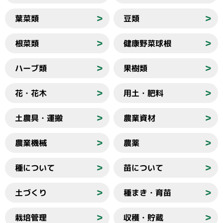
葉菜類
豆類
＞
＞
根菜類
健康野菜球根
＞
＞
ハーブ類
果樹類
＞
＞
花・花木
用土・肥料
＞
＞
土農具・運搬
農業資材
＞
＞
農業機械
農薬
＞
＞
種について
苗について
＞
＞
土づくり
種まき・育苗
＞
＞
栽培管理
収穫・貯蔵
＞
＞