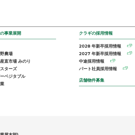
の事業展開
クラギの採用情報
2028 年新卒採用情報
野農場
2027 年新卒採用情報
産直市場 みのり
中途採用情報
スターズ
パート社員採用情報
ーベジタブル
店舗物件募集
業
業屋本部)