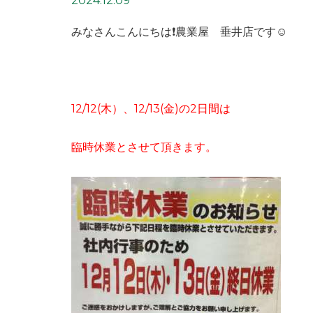
2024.12.09
みなさんこんにちは❗️農業屋 垂井店です☺️
12/12(木）、12/13(金)の2日間は
臨時休業とさせて頂きます。