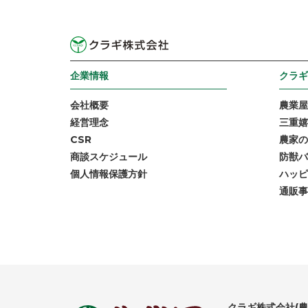
企業情報
クラギ
会社概要
農業屋
経営理念
三重嬉
CSR
農家の
商談スケジュール
防獣バ
個人情報保護方針
ハッピ
通販事
クラギ株式会社(農