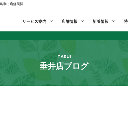
山,兵庫に店舗展開
サービス案内
店舗情報
新着情報
特
TARUI
垂井店ブログ