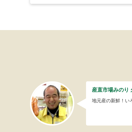
産直市場みのり 
地元産の新鮮！い