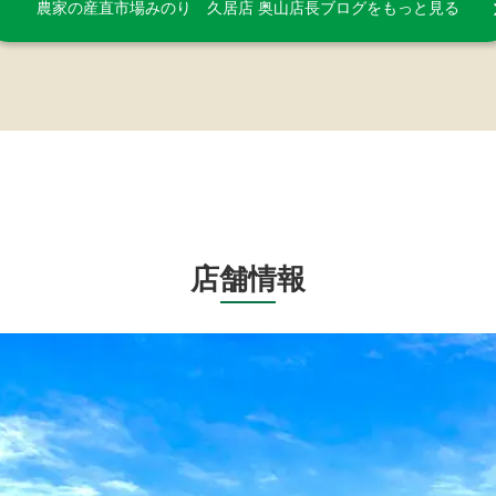
農家の産直市場みのり 久居店 奥山店長ブログをもっと見る
店舗情報