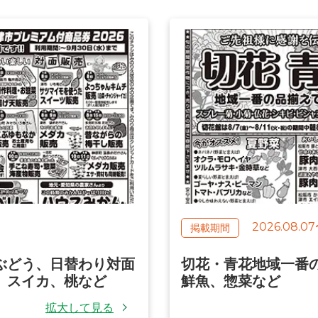
2026.08.07
ぶどう、日替わり対面
切花・青花地域一番
、スイカ、桃など
鮮魚、惣菜など
拡大して見る