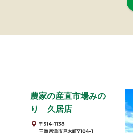
農家の産直市場みの
り 久居店
〒514-1138
三重県津市戸木町7104-1