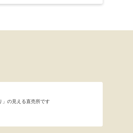
り」の見える直売所です