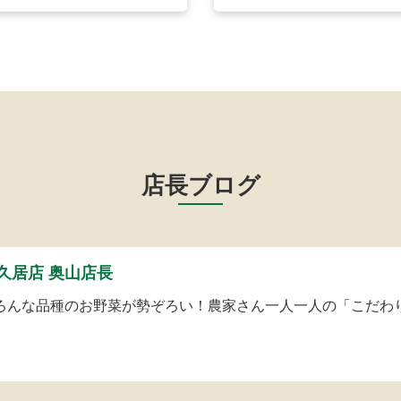
店長ブログ
久居店 奥山店長
ろんな品種のお野菜が勢ぞろい！農家さん一人一人の「こだわ