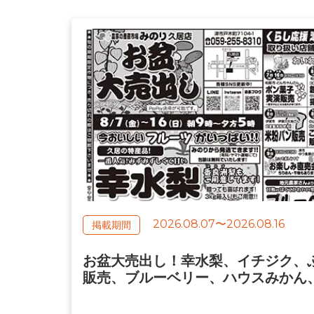
2026.08.07
〜
2026.08.16
お盆大売出し！幸水梨、イチジク、
販売、ブルーベリー、ハウスみかん