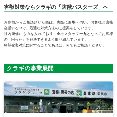
害獣対策ならクラギの「防獣バスターズ」へ
お客様からご相談頂いた際は、実際に圃場へ伺い、お客様と直接
会話する中で、最適な対策方法のご提案をしています。
社内研修にも力を入れており、全社スタッフ一丸となってお客様
の「困った」を解決できるよう取り組んでいます。
鳥獣被害対策に関することであれば、何でもご相談ください。
クラギの事業展開