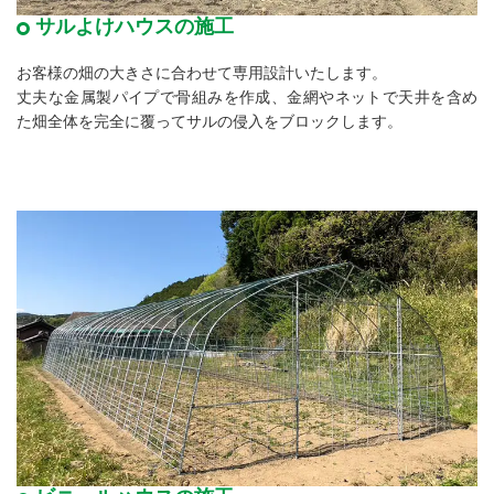
サルよけハウスの施工
お客様の畑の大きさに合わせて専用設計いたします。
丈夫な金属製パイプで骨組みを作成、金網やネットで天井を含め
た畑全体を完全に覆ってサルの侵入をブロックします。