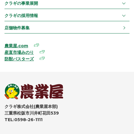
クラギの事業展開
クラギの採用情報
店舗物件募集
農業屋.com
産直市場みのり
防獣バスターズ
クラギ株式会社(農業屋本部)
三重県松阪市川井町花田539
TEL:0598-26-1111