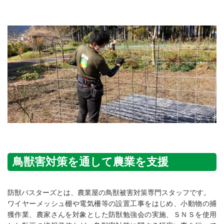
鳥獣害対策を通して農業を支援
防獣バスターズとは、農業屋の鳥獣被害対策専門スタッフです。
ワイヤーメッシュ棚や電気柵等の設置工事をはじめ、小動物の捕
獲作業、農家さんを対象とした防獣勉強会の実施、ＳＮＳを使用