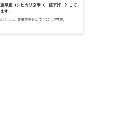
三重県産コシヒカリ玄米《 値下げ 》して
ます‼️
んにちは、農業屋垂井店です😊 現在農...