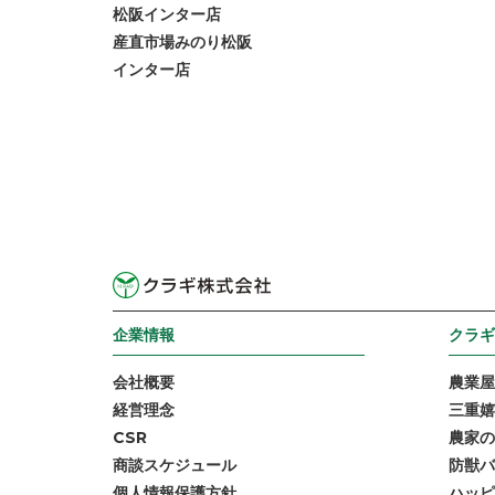
松阪インター店
産直市場みのり松阪
インター店
企業情報
クラギ
会社概要
農業屋
経営理念
三重嬉
CSR
農家の
商談スケジュール
防獣バ
個人情報保護方針
ハッピ