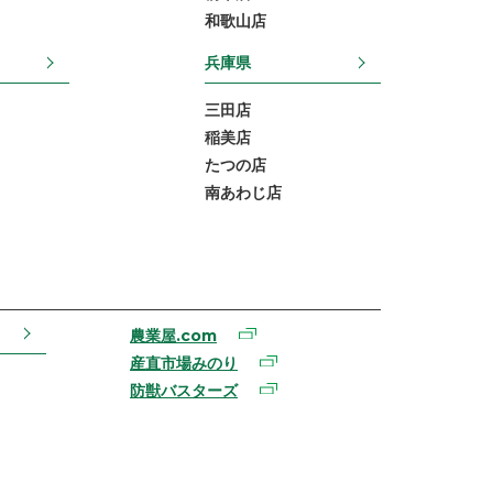
和歌山店
兵庫県
三田店
稲美店
たつの店
南あわじ店
農業屋.com
産直市場みのり
防獣バスターズ