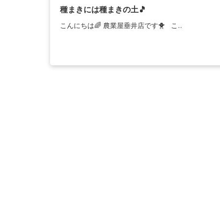
種まきには種まきの土🎵
こんにちは🌈 農業屋垂井店です🐥 こ...