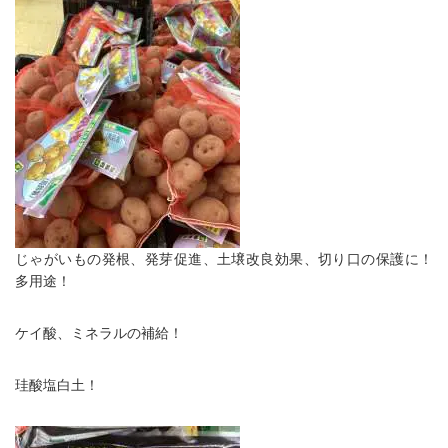
じゃがいもの発根、発芽促進、土壌改良効果、切り口の保護に！
多用途！
ケイ酸、ミネラルの補給！
珪酸塩白土！