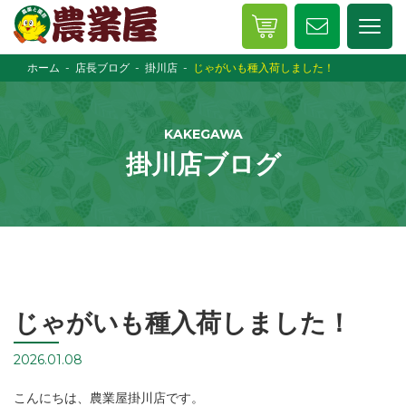
ホーム
店長ブログ
掛川店
じゃがいも種入荷しました！
KAKEGAWA
掛川店ブログ
じゃがいも種入荷しました！
2026.01.08
こんにちは、農業屋掛川店です。