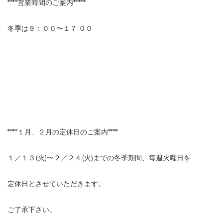
****営業時間のご案内*****
冬季は９：００〜１７:００
****１月、２月の定休日のご案内****
１／１３(火)〜２／２４(火)までの冬季期間、毎週火曜日を
定休日とさせていただきます。
ご了承下さい。