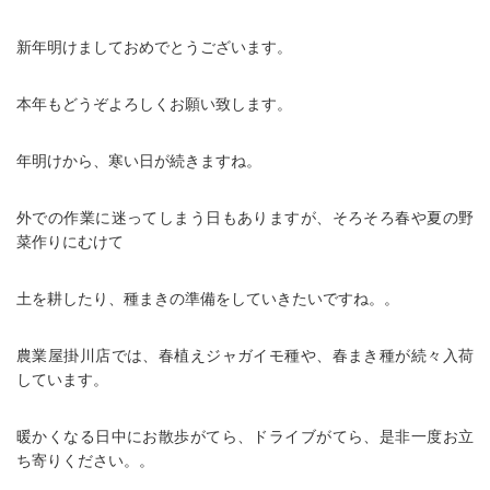
新年明けましておめでとうございます。
本年もどうぞよろしくお願い致します。
年明けから、寒い日が続きますね。
外での作業に迷ってしまう日もありますが、そろそろ春や夏の野
菜作りにむけて
土を耕したり、種まきの準備をしていきたいですね。。
農業屋掛川店では、春植えジャガイモ種や、春まき種が続々入荷
しています。
暖かくなる日中にお散歩がてら、ドライブがてら、是非一度お立
ち寄りください。。