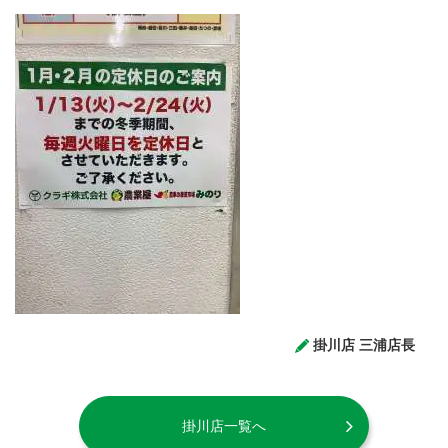
掛川店 三浦店長
掛川店一覧へ