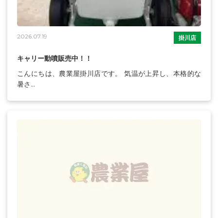
2026.07.19
掛川店
キャリー動噴販売中！！
こんにちは、農業屋掛川店です。 気温が上昇し、本格的な
暑さ...