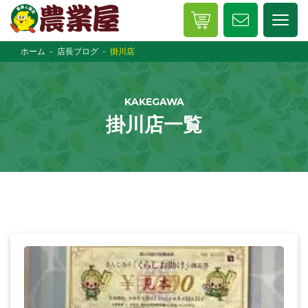
ホーム
店長ブログ
掛川店
KAKEGAWA
掛川店一覧