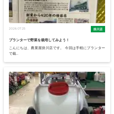
2026.07.25
掛川店
プランターで野菜を栽培してみよう！
こんにちは、農業屋掛川店です。 今回は手軽にプランター
で栽...