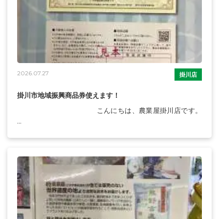
2026.07.27
掛川店
掛川市地域振興商品券使えます！
こんにちは、農業屋掛川店です。
...