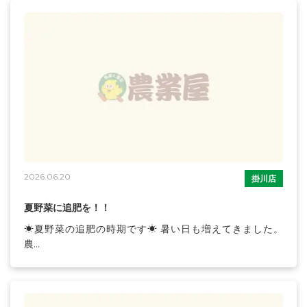
2026.06.20
掛川店
夏野菜に追肥を！！
☀夏野菜の追肥の時期です☀ 暑い日も増えてきました。
農...