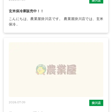
掛川店
玄米保冷庫販売中！！
こんにちは、農業屋掛川店です。 農業屋掛川店では、玄米
保冷...
2026.07.09
掛川店