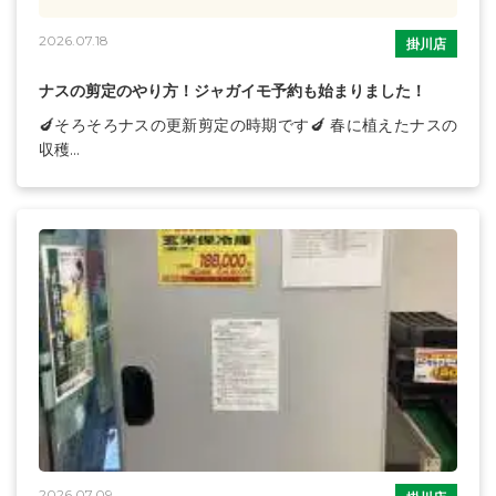
2026.07.18
掛川店
ナスの剪定のやり方！ジャガイモ予約も始まりました！
🍆そろそろナスの更新剪定の時期です🍆 春に植えたナスの
収穫...
2026.07.09