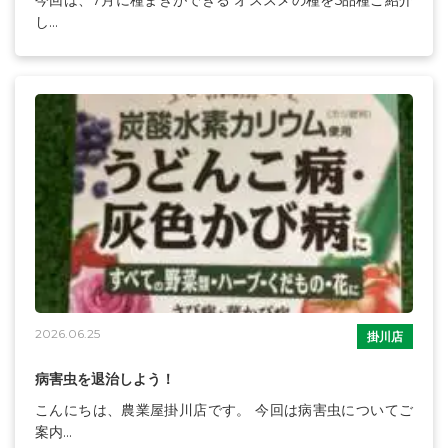
し...
2026.06.25
掛川店
病害虫を退治しよう！
こんにちは、農業屋掛川店です。 今回は病害虫についてご
案内...