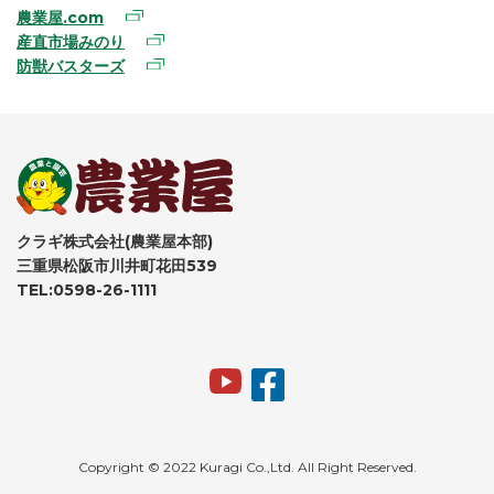
農業屋.com
産直市場みのり
防獣バスターズ
クラギ株式会社(農業屋本部)
三重県松阪市川井町花田539
TEL:0598-26-1111
Copyright © 2022 Kuragi Co.,Ltd. All Right Reserved.