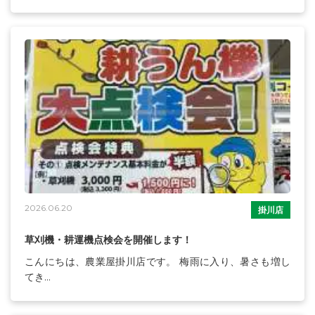
2026.06.20
掛川店
草刈機・耕運機点検会を開催します！
こんにちは、農業屋掛川店です。 梅雨に入り、暑さも増し
てき...