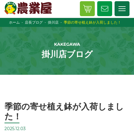
ホーム
店長ブログ
掛川店
季節の寄せ植え鉢が入荷しました！
KAKEGAWA
掛川店ブログ
季節の寄せ植え鉢が入荷しまし
た！
2025.12.03