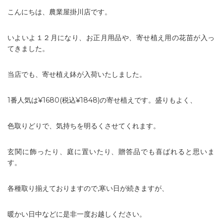
こんにちは、農業屋掛川店です。
いよいよ１２月になり、お正月用品や、寄せ植え用の花苗が入っ
てきました。
当店でも、寄せ植え鉢が入荷いたしました。
1番人気は¥1680(税込¥1848)の寄せ植えです。盛りもよく、
色取りどりで、気持ちを明るくさせてくれます。
玄関に飾ったり、庭に置いたり、贈答品でも喜ばれると思いま
す。
各種取り揃えておりますので,寒い日が続きますが、
暖かい日中などに是非一度お越しください。