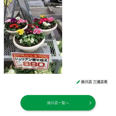
掛川店 三浦店長
掛川店一覧へ