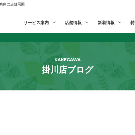
山,兵庫に店舗展開
サービス案内
店舗情報
新着情報
特
KAKEGAWA
掛川店ブログ