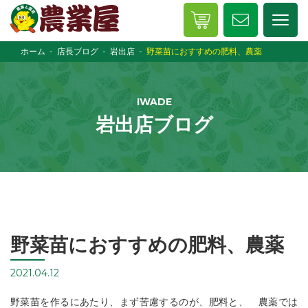
ホーム
店長ブログ
岩出店
野菜苗におすすめの肥料、農薬
IWADE
岩出店ブログ
野菜苗におすすめの肥料、農薬
2021.04.12
野菜苗を作るにあたり、まず苦慮するのが、肥料と、 農薬では