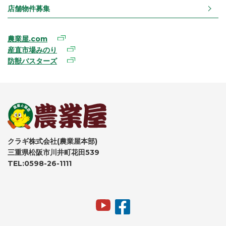
店舗物件募集
農業屋.com
産直市場みのり
防獣バスターズ
クラギ株式会社(農業屋本部)
三重県松阪市川井町花田539
TEL:0598-26-1111